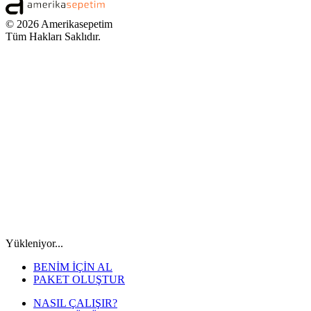
© 2026 Amerikasepetim
Tüm Hakları Saklıdır.
Yükleniyor...
BENİM İÇİN AL
PAKET OLUŞTUR
NASIL ÇALIŞIR?