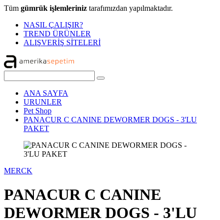
Tüm
gümrük işlemleriniz
tarafımızdan yapılmaktadır.
NASIL ÇALIŞIR?
TREND ÜRÜNLER
ALIŞVERİŞ SİTELERİ
ANA SAYFA
URUNLER
Pet Shop
PANACUR C CANINE DEWORMER DOGS - 3'LU
PAKET
MERCK
PANACUR C CANINE
DEWORMER DOGS - 3'LU