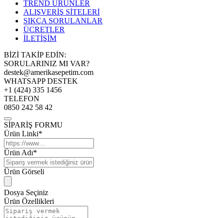
TREND ÜRÜNLER
ALIŞVERİŞ SİTELERİ
SIKÇA SORULANLAR
ÜCRETLER
İLETİŞİM
BİZİ TAKİP EDİN:
SORULARINIZ MI VAR?
destek@amerikasepetim.com
WHATSAPP DESTEK
+1 (424) 335 1456
TELEFON
0850 242 58 42
SİPARİŞ FORMU
Ürün Linki*
Ürün Adı*
Ürün Görseli
Dosya Seçiniz
Ürün Özellikleri