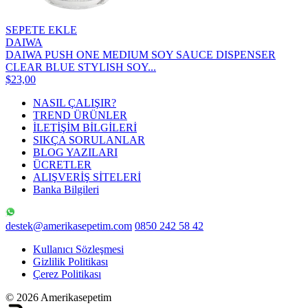
SEPETE EKLE
DAIWA
DAIWA PUSH ONE MEDIUM SOY SAUCE DISPENSER
CLEAR BLUE STYLISH SOY...
$23,00
NASIL ÇALIŞIR?
TREND ÜRÜNLER
İLETİŞİM BİLGİLERİ
SIKÇA SORULANLAR
BLOG YAZILARI
ÜCRETLER
ALIŞVERİŞ SİTELERİ
Banka Bilgileri
destek@amerikasepetim.com
0850 242 58 42
Kullanıcı Sözleşmesi
Gizlilik Politikası
Çerez Politikası
© 2026 Amerikasepetim