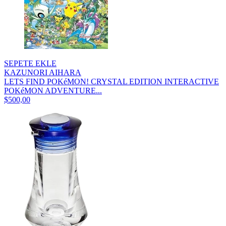
SEPETE EKLE
KAZUNORI AIHARA
LETS FIND POKéMON! CRYSTAL EDITION INTERACTIVE
POKéMON ADVENTURE...
$500,00