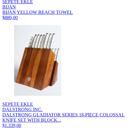
SEPETE EKLE
BIJAN
BIJAN YELLOW BEACH TOWEL
$880,00
SEPETE EKLE
DALSTRONG INC.
DALSTRONG GLADIATOR SERIES 18-PIECE COLOSSAL
KNIFE SET WITH BLOCK...
$1.339,00