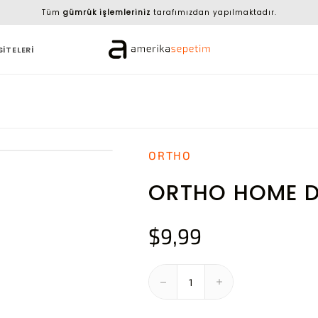
Tüm
gümrük işlemleriniz
tarafımızdan yapılmaktadır.
SİTELERİ
ORTHO
ORTHO HOME DE
$9,99