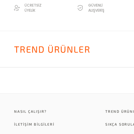
ÜCRETSİZ
GÜVENLİ
ÜYELİK
ALIŞVERİŞ
TREND ÜRÜNLER
NASIL ÇALIŞIR?
TREND ÜRÜN
İLETİŞİM BİLGİLERİ
SIKÇA SORU