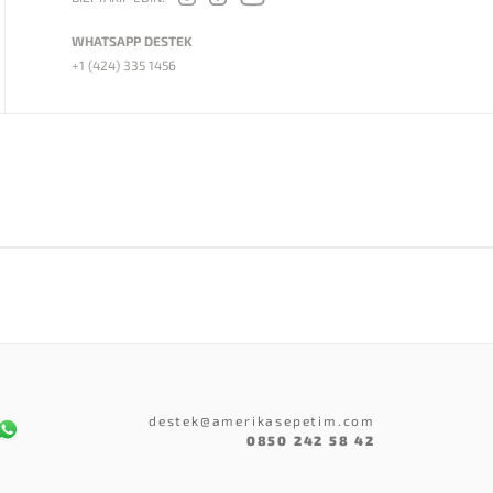
WHATSAPP DESTEK
+1 (424) 335 1456
destek@amerikasepetim.com
0850 242 58 42