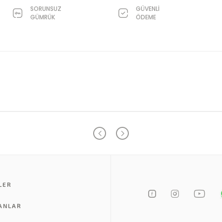
SORUNSUZ
GÜVENLİ
GÜMRÜK
ÖDEME
LER
LANLAR