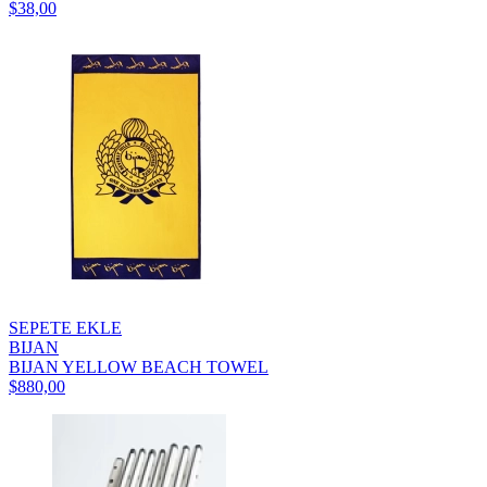
$38,00
SEPETE EKLE
BIJAN
BIJAN YELLOW BEACH TOWEL
$880,00