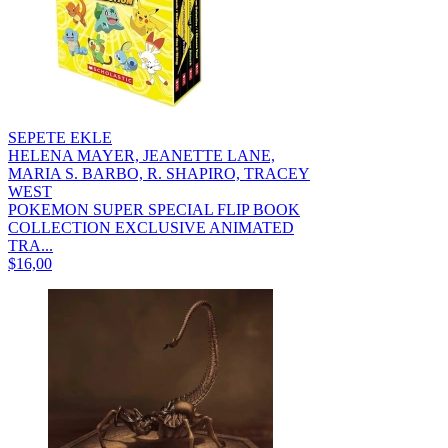
SEPETE EKLE
HELENA MAYER, JEANETTE LANE,
MARIA S. BARBO, R. SHAPIRO, TRACEY
WEST
POKEMON SUPER SPECIAL FLIP BOOK
COLLECTION EXCLUSIVE ANIMATED
TRA...
$16,00