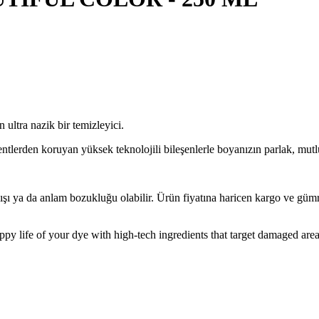
n ultra nazik bir temizleyici.
ntlerden koruyan yüksek teknolojili bileşenlerle boyanızın parlak, mut
lışı ya da anlam bozukluğu olabilir. Ürün fiyatına haricen kargo ve gü
happy life of your dye with high-tech ingredients that target damaged are