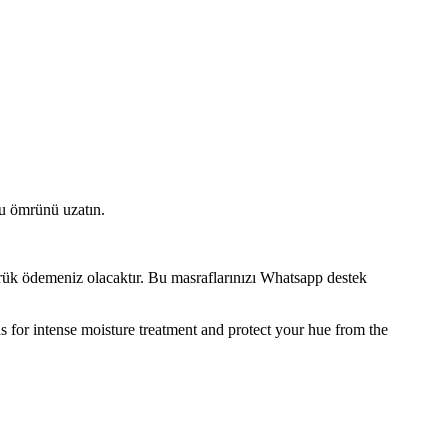
lu ömrünü uzatın.
mrük ödemeniz olacaktır. Bu masraflarınızı Whatsapp destek
as for intense moisture treatment and protect your hue from the