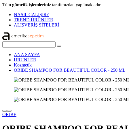
Tüm
gümrük işlemleriniz
tarafımızdan yapılmaktadır.
NASIL ÇALIŞIR?
TREND ÜRÜNLER
ALIŞVERİŞ SİTELERİ
ANA SAYFA
URUNLER
Kozmetik
ORIBE SHAMPOO FOR BEAUTIFUL COLOR - 250 ML
ORIBE
ORIBE SHAMPOO FOR BEAUT