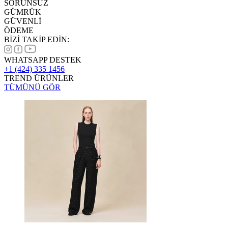
SORUNSUZ
GÜMRÜK
GÜVENLİ
ÖDEME
BİZİ TAKİP EDİN:
WHATSAPP DESTEK
+1 (424) 335 1456
TREND ÜRÜNLER
TÜMÜNÜ GÖR