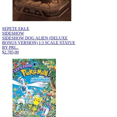
SEPETE EKLE
SIDESHOW
SIDESHOW DOG ALIEN (DELUXE
BONUS VERSION) 1:3 SCALE STATUE
BY PRI...
$2.785,00