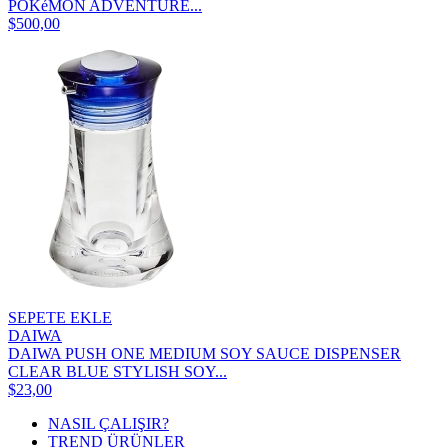
POKéMON ADVENTURE...
$500,00
SEPETE EKLE
DAIWA
DAIWA PUSH ONE MEDIUM SOY SAUCE DISPENSER
CLEAR BLUE STYLISH SOY...
$23,00
NASIL ÇALIŞIR?
TREND ÜRÜNLER