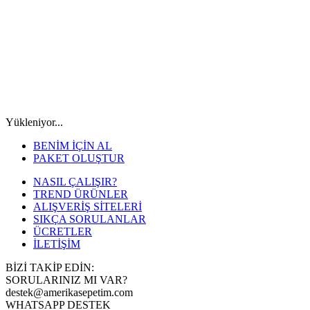
Yükleniyor...
BENİM İÇİN AL
PAKET OLUŞTUR
NASIL ÇALIŞIR?
TREND ÜRÜNLER
ALIŞVERİŞ SİTELERİ
SIKÇA SORULANLAR
ÜCRETLER
İLETİŞİM
BİZİ TAKİP EDİN:
SORULARINIZ MI VAR?
destek@amerikasepetim.com
WHATSAPP DESTEK