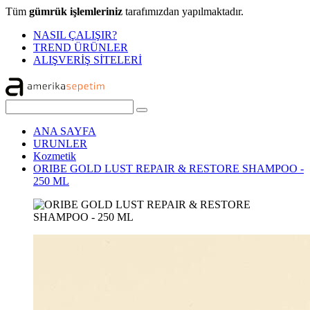
Tüm
gümrük işlemleriniz
tarafımızdan yapılmaktadır.
NASIL ÇALIŞIR?
TREND ÜRÜNLER
ALIŞVERİŞ SİTELERİ
ANA SAYFA
URUNLER
Kozmetik
ORIBE GOLD LUST REPAIR & RESTORE SHAMPOO -
250 ML