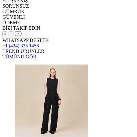
ALIŞVERİŞ
SORUNSUZ
GÜMRÜK
GÜVENLİ
ÖDEME
BİZİ TAKİP EDİN:
WHATSAPP DESTEK
+1 (424) 335 1456
TREND ÜRÜNLER
TÜMÜNÜ GÖR