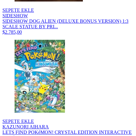
SEPETE EKLE
SIDESHOW
SIDESHOW DOG ALIEN (DELUXE BONUS VERSION) 1:3
SCALE STATUE BY PRI...
$2.785,00
SEPETE EKLE
KAZUNORI AIHARA
LETS FIND POKéMON! CRYSTAL EDITION INTERACTIVE