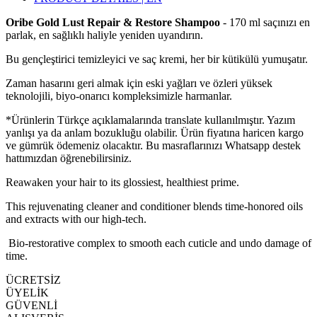
Oribe Gold Lust Repair & Restore Shampoo
- 170 ml saçınızı en
parlak, en sağlıklı haliyle yeniden uyandırın.
Bu gençleştirici temizleyici ve saç kremi, her bir kütikülü yumuşatır.
Zaman hasarını geri almak için eski yağları ve özleri yüksek
teknolojili, biyo-onarıcı kompleksimizle harmanlar.
*Ürünlerin Türkçe açıklamalarında translate kullanılmıştır. Yazım
yanlışı ya da anlam bozukluğu olabilir. Ürün fiyatına haricen kargo
ve gümrük ödemeniz olacaktır. Bu masraflarınızı Whatsapp destek
hattımızdan öğrenebilirsiniz.
Reawaken your hair to its glossiest, healthiest prime.
This rejuvenating cleaner and conditioner blends time-honored oils
and extracts with our high-tech.
Bio-restorative complex to smooth each cuticle and undo damage of
time.
ÜCRETSİZ
ÜYELİK
GÜVENLİ