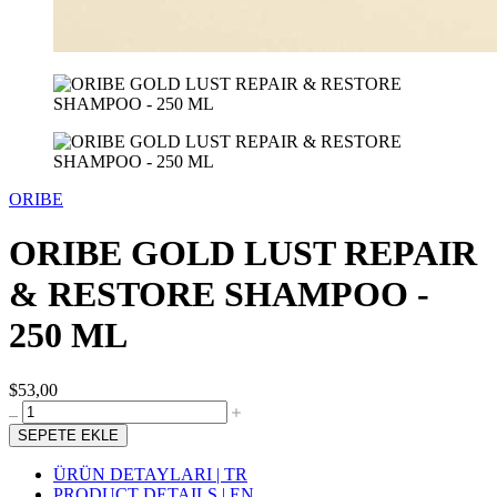
ORIBE
ORIBE GOLD LUST REPAIR
& RESTORE SHAMPOO -
250 ML
$53,00
SEPETE EKLE
ÜRÜN DETAYLARI | TR
PRODUCT DETAILS | EN