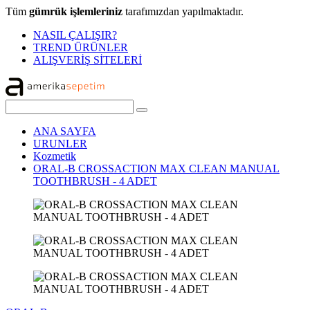
Tüm
gümrük işlemleriniz
tarafımızdan yapılmaktadır.
NASIL ÇALIŞIR?
TREND ÜRÜNLER
ALIŞVERİŞ SİTELERİ
ANA SAYFA
URUNLER
Kozmetik
ORAL-B CROSSACTION MAX CLEAN MANUAL
TOOTHBRUSH - 4 ADET