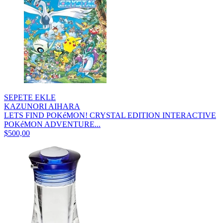
SEPETE EKLE
KAZUNORI AIHARA
LETS FIND POKéMON! CRYSTAL EDITION INTERACTIVE
POKéMON ADVENTURE...
$500,00