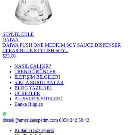
SEPETE EKLE
DAIWA
DAIWA PUSH ONE MEDIUM SOY SAUCE DISPENSER
CLEAR BLUE STYLISH SOY...
$23,00
NASIL ÇALIŞIR?
TREND ÜRÜNLER
İLETİŞİM BİLGİLERİ
SIKÇA SORULANLAR
BLOG YAZILARI
ÜCRETLER
ALIŞVERİŞ SİTELERİ
Banka Bilgileri
destek@amerikasepetim.com
0850 242 58 42
Kullanıcı Sözleşmesi