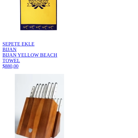
SEPETE EKLE
BIJAN
BIJAN YELLOW BEACH
TOWEL
$880,00