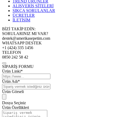
TREND ÜRÜNLER
ALIŞVERİŞ SİTELERİ
SIKÇA SORULANLAR
ÜCRETLER
İLETİŞİM
BİZİ TAKİP EDİN:
SORULARINIZ MI VAR?
destek@amerikasepetim.com
WHATSAPP DESTEK
+1 (424) 335 1456
TELEFON
0850 242 58 42
SİPARİŞ FORMU
Ürün Linki*
Ürün Adı*
Ürün Görseli
Dosya Seçiniz
Ürün Özellikleri