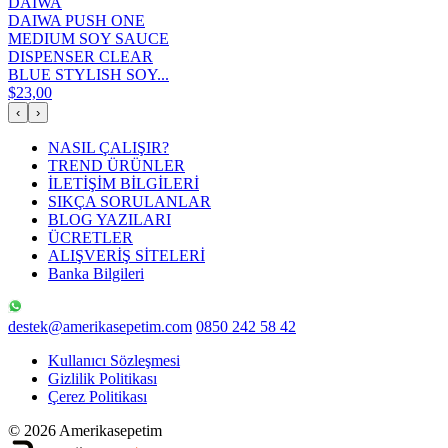
DAIWA
DAIWA PUSH ONE
MEDIUM SOY SAUCE
DISPENSER CLEAR
BLUE STYLISH SOY...
$23,00
‹
›
NASIL ÇALIŞIR?
TREND ÜRÜNLER
İLETİŞİM BİLGİLERİ
SIKÇA SORULANLAR
BLOG YAZILARI
ÜCRETLER
ALIŞVERİŞ SİTELERİ
Banka Bilgileri
destek@amerikasepetim.com
0850 242 58 42
Kullanıcı Sözleşmesi
Gizlilik Politikası
Çerez Politikası
© 2026 Amerikasepetim