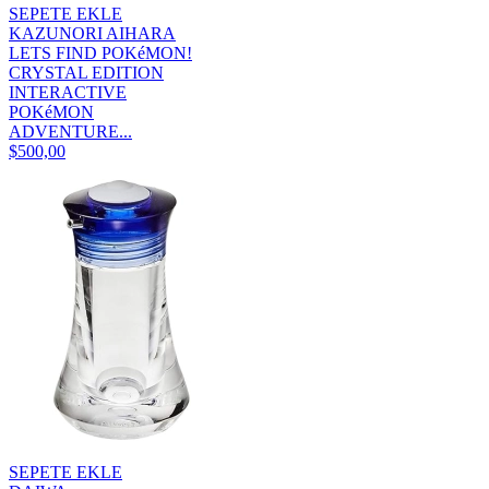
SEPETE EKLE
KAZUNORI AIHARA
LETS FIND POKéMON!
CRYSTAL EDITION
INTERACTIVE
POKéMON
ADVENTURE...
$500,00
SEPETE EKLE