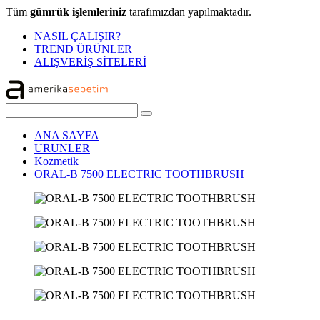
Tüm
gümrük işlemleriniz
tarafımızdan yapılmaktadır.
NASIL ÇALIŞIR?
TREND ÜRÜNLER
ALIŞVERİŞ SİTELERİ
ANA SAYFA
URUNLER
Kozmetik
ORAL-B 7500 ELECTRIC TOOTHBRUSH