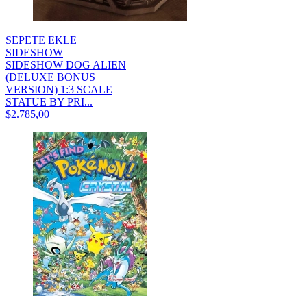
SEPETE EKLE
SIDESHOW
SIDESHOW DOG ALIEN
(DELUXE BONUS
VERSION) 1:3 SCALE
STATUE BY PRI...
$2.785,00