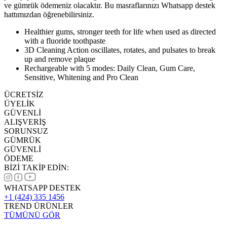
ve gümrük ödemeniz olacaktır. Bu masraflarınızı Whatsapp destek
hattımızdan öğrenebilirsiniz.
Healthier gums, stronger teeth for life when used as directed
with a fluoride toothpaste
3D Cleaning Action oscillates, rotates, and pulsates to break
up and remove plaque
Rechargeable with 5 modes: Daily Clean, Gum Care,
Sensitive, Whitening and Pro Clean
ÜCRETSİZ
ÜYELİK
GÜVENLİ
ALIŞVERİŞ
SORUNSUZ
GÜMRÜK
GÜVENLİ
ÖDEME
BİZİ TAKİP EDİN:
WHATSAPP DESTEK
+1 (424) 335 1456
TREND ÜRÜNLER
TÜMÜNÜ GÖR