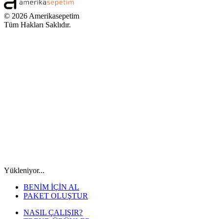
© 2026 Amerikasepetim
Tüm Hakları Saklıdır.
Yükleniyor...
BENİM İÇİN AL
PAKET OLUŞTUR
NASIL ÇALIŞIR?