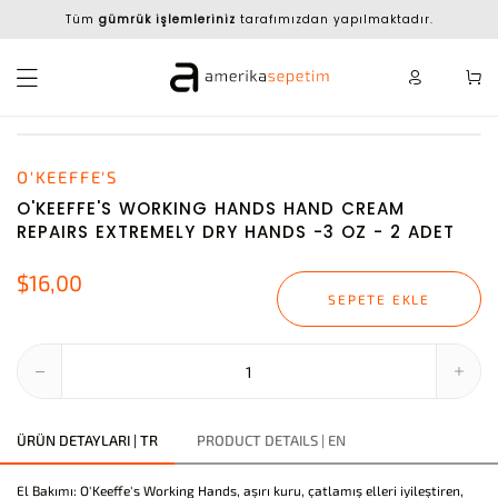
Tüm
gümrük işlemleriniz
tarafımızdan yapılmaktadır.
O'KEEFFE'S
O'KEEFFE'S WORKING HANDS HAND CREAM
REPAIRS EXTREMELY DRY HANDS -3 OZ - 2 ADET
$16,00
SEPETE EKLE
ÜRÜN DETAYLARI | TR
PRODUCT DETAILS | EN
El Bakımı: O'Keeffe's Working Hands, aşırı kuru, çatlamış elleri iyileştiren,