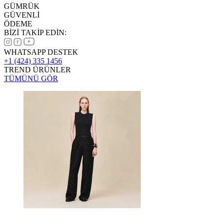
GÜMRÜK
GÜVENLİ
ÖDEME
BİZİ TAKİP EDİN:
WHATSAPP DESTEK
+1 (424) 335 1456
TREND ÜRÜNLER
TÜMÜNÜ GÖR