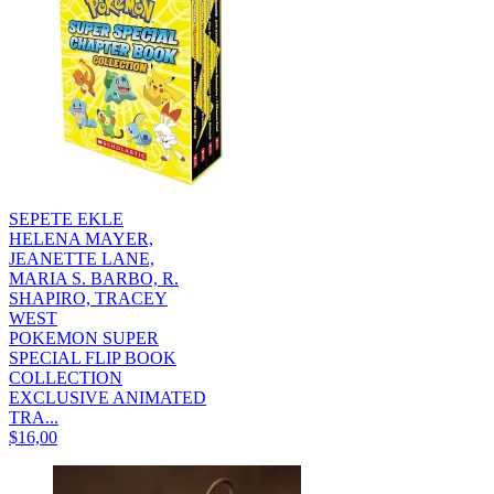
SEPETE EKLE
HELENA MAYER,
JEANETTE LANE,
MARIA S. BARBO, R.
SHAPIRO, TRACEY
WEST
POKEMON SUPER
SPECIAL FLIP BOOK
COLLECTION
EXCLUSIVE ANIMATED
TRA...
$16,00