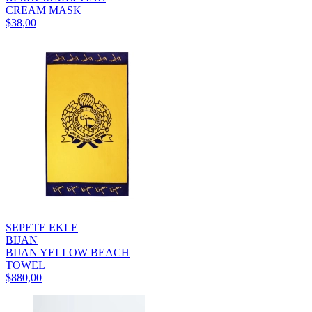
CREAM MASK
$38,00
SEPETE EKLE
BIJAN
BIJAN YELLOW BEACH
TOWEL
$880,00