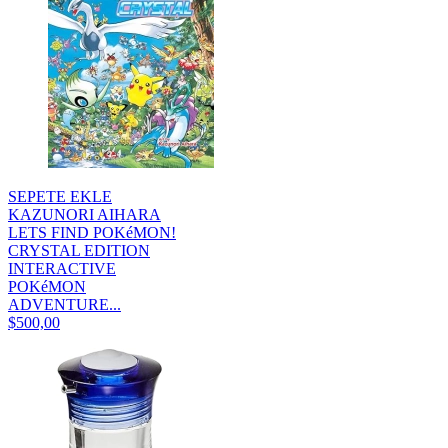
SEPETE EKLE
KAZUNORI AIHARA
LETS FIND POKéMON!
CRYSTAL EDITION
INTERACTIVE
POKéMON
ADVENTURE...
$500,00