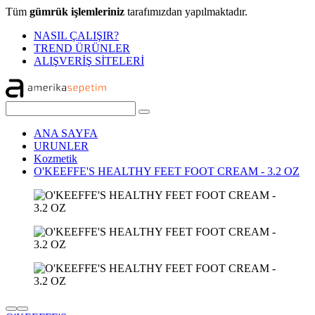
Tüm
gümrük işlemleriniz
tarafımızdan yapılmaktadır.
NASIL ÇALIŞIR?
TREND ÜRÜNLER
ALIŞVERİŞ SİTELERİ
ANA SAYFA
URUNLER
Kozmetik
O'KEEFFE'S HEALTHY FEET FOOT CREAM - 3.2 OZ