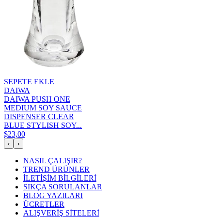
SEPETE EKLE
DAIWA
DAIWA PUSH ONE
MEDIUM SOY SAUCE
DISPENSER CLEAR
BLUE STYLISH SOY...
$23,00
‹
›
NASIL ÇALIŞIR?
TREND ÜRÜNLER
İLETİŞİM BİLGİLERİ
SIKÇA SORULANLAR
BLOG YAZILARI
ÜCRETLER
ALIŞVERİŞ SİTELERİ