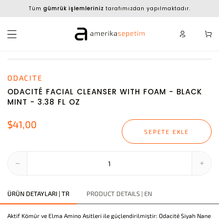
Tüm
gümrük işlemleriniz
tarafımızdan yapılmaktadır.
ODACITE
ODACITÉ FACIAL CLEANSER WITH FOAM - BLACK
MINT - 3.38 FL OZ
$41,00
SEPETE EKLE
ÜRÜN DETAYLARI | TR
PRODUCT DETAILS | EN
Aktif Kömür ve Elma Amino Asitleri ile güçlendirilmiştir: Odacité Siyah Nane