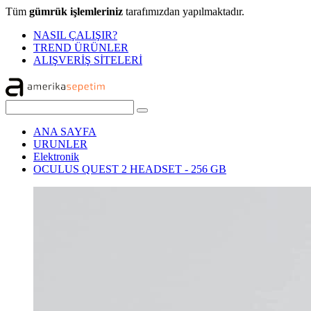
Tüm
gümrük işlemleriniz
tarafımızdan yapılmaktadır.
NASIL ÇALIŞIR?
TREND ÜRÜNLER
ALIŞVERİŞ SİTELERİ
ANA SAYFA
URUNLER
Elektronik
OCULUS QUEST 2 HEADSET - 256 GB