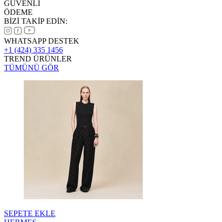
GÜVENLİ
ÖDEME
BİZİ TAKİP EDİN:
WHATSAPP DESTEK
+1 (424) 335 1456
TREND ÜRÜNLER
TÜMÜNÜ GÖR
SEPETE EKLE