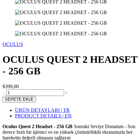
OCULUS
OCULUS QUEST 2 HEADSET
- 256 GB
$399,00
SEPETE EKLE
ÜRÜN DETAYLARI | TR
PRODUCT DETAILS | EN
Oculus Quest 2 Headset - 256 GB
Sonraki Seviye Donanım - Son
derece hızlı bir işlemci ve en yüksek çözünürlüklü ekranımızla her
hareketin değerli olmasını sağlayın