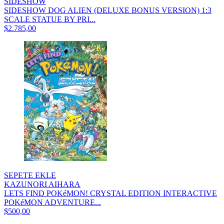
SIDESHOW
SIDESHOW DOG ALIEN (DELUXE BONUS VERSION) 1:3
SCALE STATUE BY PRI...
$2.785,00
SEPETE EKLE
KAZUNORI AIHARA
LETS FIND POKéMON! CRYSTAL EDITION INTERACTIVE
POKéMON ADVENTURE...
$500,00