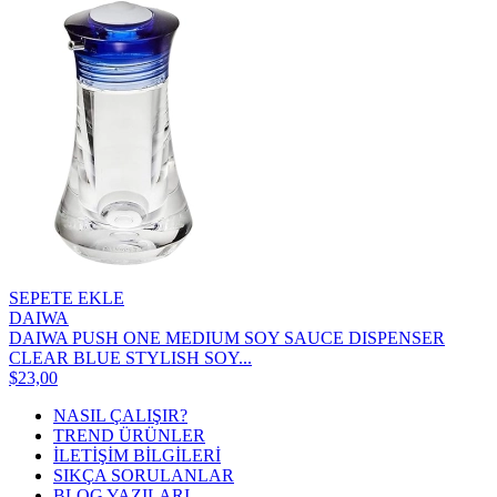
SEPETE EKLE
DAIWA
DAIWA PUSH ONE MEDIUM SOY SAUCE DISPENSER
CLEAR BLUE STYLISH SOY...
$23,00
NASIL ÇALIŞIR?
TREND ÜRÜNLER
İLETİŞİM BİLGİLERİ
SIKÇA SORULANLAR
BLOG YAZILARI