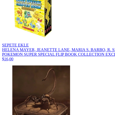
SEPETE EKLE
HELENA MAYER, JEANETTE LANE, MARIA S. BARBO, R. 
POKEMON SUPER SPECIAL FLIP BOOK COLLECTION EXCL
$16,00