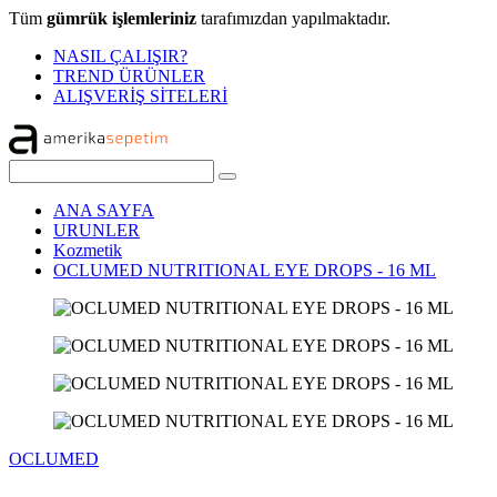
Tüm
gümrük işlemleriniz
tarafımızdan yapılmaktadır.
NASIL ÇALIŞIR?
TREND ÜRÜNLER
ALIŞVERİŞ SİTELERİ
ANA SAYFA
URUNLER
Kozmetik
OCLUMED NUTRITIONAL EYE DROPS - 16 ML
OCLUMED