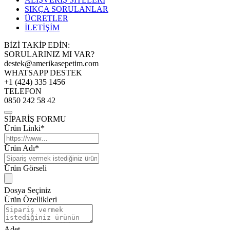
SIKÇA SORULANLAR
ÜCRETLER
İLETİŞİM
BİZİ TAKİP EDİN:
SORULARINIZ MI VAR?
destek@amerikasepetim.com
WHATSAPP DESTEK
+1 (424) 335 1456
TELEFON
0850 242 58 42
SİPARİŞ FORMU
Ürün Linki*
Ürün Adı*
Ürün Görseli
Dosya Seçiniz
Ürün Özellikleri
Adet