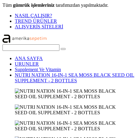
Tüm
gümrük işlemleriniz
tarafımızdan yapılmaktadır.
NASIL ÇALIŞIR?
TREND ÜRÜNLER
ALIŞVERİŞ SİTELERİ
ANA SAYFA
URUNLER
Supplement Ve Vitamin
NUTRI NATION 16-IN-1 SEA MOSS BLACK SEED OIL
SUPPLEMENT - 2 BOTTLES