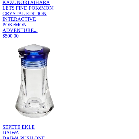
KAZUNORI AIHARA
LETS FIND POKéMON!
CRYSTAL EDITION
INTERACTIVE
POKéMON
ADVENTURE...
$500,00
SEPETE EKLE
DAIWA
DAIWA PUSH ONE