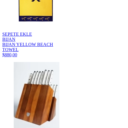
SEPETE EKLE
BIJAN
BIJAN YELLOW BEACH
TOWEL
$880,00