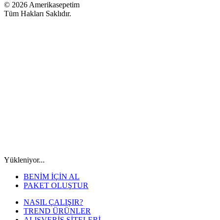
© 2026 Amerikasepetim
Tüm Hakları Saklıdır.
Yükleniyor...
BENİM İÇİN AL
PAKET OLUŞTUR
NASIL ÇALIŞIR?
TREND ÜRÜNLER
ALIŞVERİŞ SİTELERİ