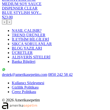
MEDIUM SOY SAUCE
DISPENSER CLEAR
BLUE STYLISH SOY...
$23,00
‹
›
NASIL ÇALIŞIR?
TREND ÜRÜNLER
İLETİŞİM BİLGİLERİ
SIKÇA SORULANLAR
BLOG YAZILARI
ÜCRETLER
ALIŞVERİŞ SİTELERİ
Banka Bilgileri
destek@amerikasepetim.com
0850 242 58 42
Kullanıcı Sözleşmesi
Gizlilik Politikası
Çerez Politikası
© 2026 Amerikasepetim