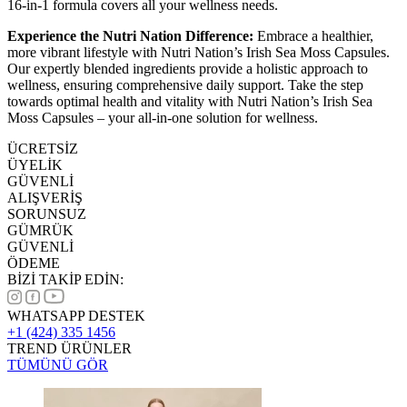
16-in-1 formula covers all your wellness needs.
Experience the Nutri Nation Difference:
Embrace a healthier,
more vibrant lifestyle with Nutri Nation’s Irish Sea Moss Capsules.
Our expertly blended ingredients provide a holistic approach to
wellness, ensuring comprehensive daily support. Take the step
towards optimal health and vitality with Nutri Nation’s Irish Sea
Moss Capsules – your all-in-one solution for wellness.
ÜCRETSİZ
ÜYELİK
GÜVENLİ
ALIŞVERİŞ
SORUNSUZ
GÜMRÜK
GÜVENLİ
ÖDEME
BİZİ TAKİP EDİN:
WHATSAPP DESTEK
+1 (424) 335 1456
TREND ÜRÜNLER
TÜMÜNÜ GÖR