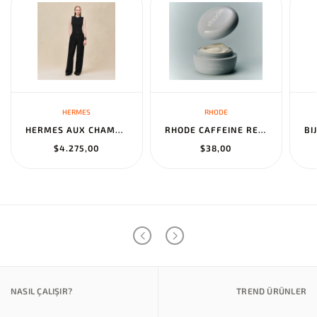
HERMES
RHODE
HERMES AUX CHAMPS EN FLEURS" PANTS NOIR
RHODE CAFFEINE RESET SCULPTING CREAM MASK
$4.275,00
$38,00
NASIL ÇALIŞIR?
TREND ÜRÜNLER