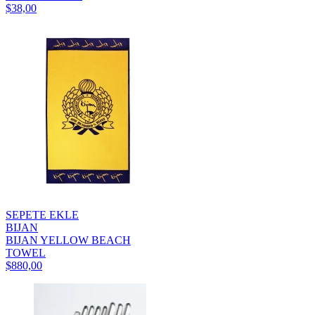
$38,00
SEPETE EKLE
BIJAN
BIJAN YELLOW BEACH
TOWEL
$880,00