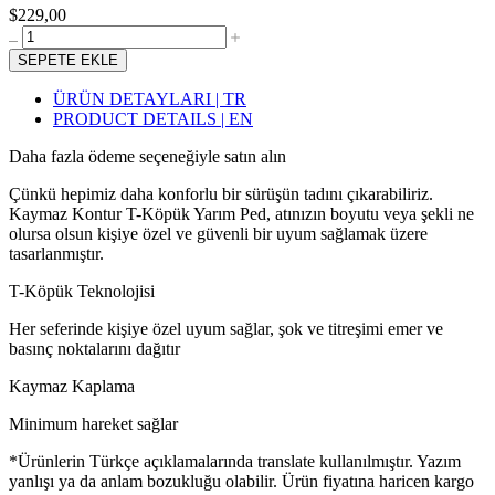
$229,00
SEPETE EKLE
ÜRÜN DETAYLARI | TR
PRODUCT DETAILS | EN
Daha fazla ödeme seçeneğiyle satın alın
Çünkü hepimiz daha konforlu bir sürüşün tadını çıkarabiliriz.
Kaymaz Kontur T-Köpük Yarım Ped, atınızın boyutu veya şekli ne
olursa olsun kişiye özel ve güvenli bir uyum sağlamak üzere
tasarlanmıştır.
T-Köpük Teknolojisi
Her seferinde kişiye özel uyum sağlar, şok ve titreşimi emer ve
basınç noktalarını dağıtır
Kaymaz Kaplama
Minimum hareket sağlar
*Ürünlerin Türkçe açıklamalarında translate kullanılmıştır. Yazım
yanlışı ya da anlam bozukluğu olabilir. Ürün fiyatına haricen kargo