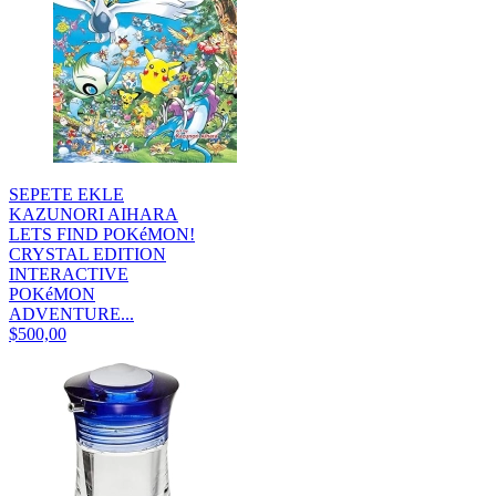
SEPETE EKLE
KAZUNORI AIHARA
LETS FIND POKéMON!
CRYSTAL EDITION
INTERACTIVE
POKéMON
ADVENTURE...
$500,00