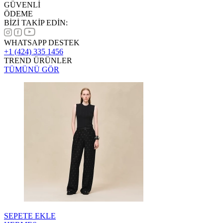
GÜVENLİ
ÖDEME
BİZİ TAKİP EDİN:
WHATSAPP DESTEK
+1 (424) 335 1456
TREND ÜRÜNLER
TÜMÜNÜ GÖR
SEPETE EKLE