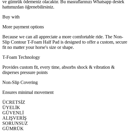
ve gümrük ödemeniz olacaktır. Bu masraflarınızı Whatsapp destek
hattımızdan öğrenebilirsiniz.
Buy with
More payment options
Because we can all appreciate a more comfortable ride. The Non-
Slip Contour T-Foam Half Pad is designed to offer a custom, secure
fit no matter your horse's size or shape.
T-Foam Technology
Provides custom fit, every time, absorbs shock & vibration &
disperses pressure points
Non-Slip Covering
Ensures minimal movement
ÜCRETSİZ
ÜYELİK
GÜVENLİ
ALIŞVERİŞ
SORUNSUZ
GÜMRÜK