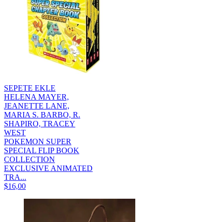
SEPETE EKLE
HELENA MAYER,
JEANETTE LANE,
MARIA S. BARBO, R.
SHAPIRO, TRACEY
WEST
POKEMON SUPER
SPECIAL FLIP BOOK
COLLECTION
EXCLUSIVE ANIMATED
TRA...
$16,00