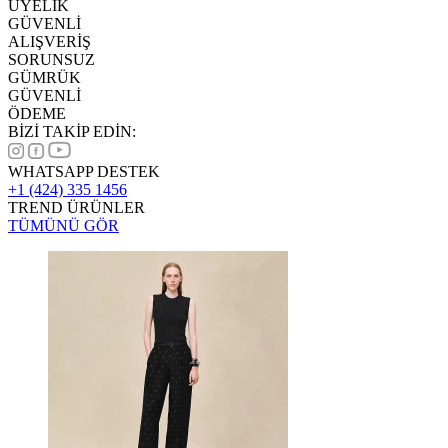
ÜYELİK
GÜVENLİ
ALIŞVERİŞ
SORUNSUZ
GÜMRÜK
GÜVENLİ
ÖDEME
BİZİ TAKİP EDİN:
WHATSAPP DESTEK
+1 (424) 335 1456
TREND ÜRÜNLER
TÜMÜNÜ GÖR