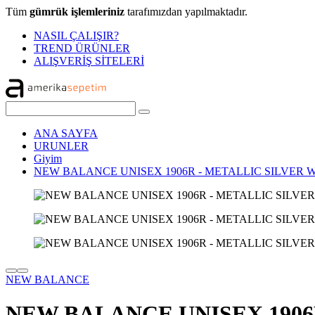
Tüm
gümrük işlemleriniz
tarafımızdan yapılmaktadır.
NASIL ÇALIŞIR?
TREND ÜRÜNLER
ALIŞVERİŞ SİTELERİ
ANA SAYFA
URUNLER
Giyim
NEW BALANCE UNISEX 1906R - METALLIC SILVER 
NEW BALANCE
NEW BALANCE UNISEX 1906