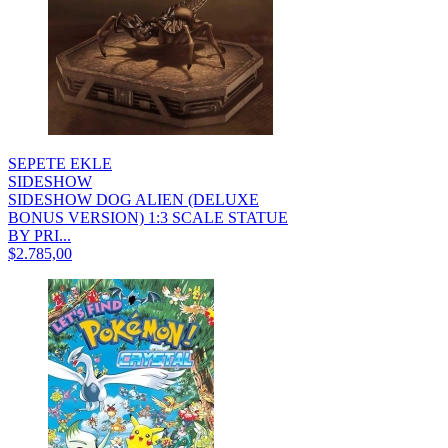
SEPETE EKLE
SIDESHOW
SIDESHOW DOG ALIEN (DELUXE
BONUS VERSION) 1:3 SCALE STATUE
BY PRI...
$2.785,00