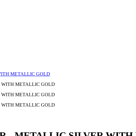
WITH METALLIC GOLD
R - METALLIC SILVER WIT