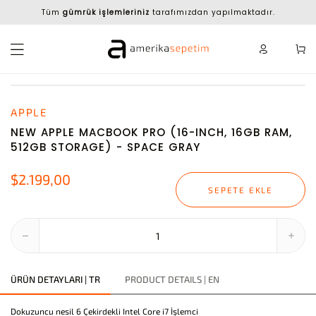
Tüm
gümrük işlemleriniz
tarafımızdan yapılmaktadır.
APPLE
NEW APPLE MACBOOK PRO (16-INCH, 16GB RAM,
512GB STORAGE) - SPACE GRAY
$2.199,00
SEPETE EKLE
ÜRÜN DETAYLARI | TR
PRODUCT DETAILS | EN
Dokuzuncu nesil 6 Çekirdekli Intel Core i7 İşlemci