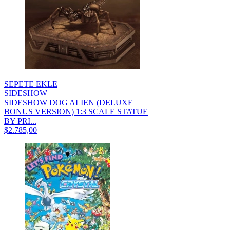
SEPETE EKLE
SIDESHOW
SIDESHOW DOG ALIEN (DELUXE
BONUS VERSION) 1:3 SCALE STATUE
BY PRI...
$2.785,00