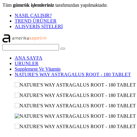
Tüm
gümrük işlemleriniz
tarafımızdan yapılmaktadır.
NASIL ÇALIŞIR?
TREND ÜRÜNLER
ALIŞVERİŞ SİTELERİ
ANA SAYFA
URUNLER
Supplement Ve Vitamin
NATURE'S WAY ASTRAGALUS ROOT - 180 TABLET