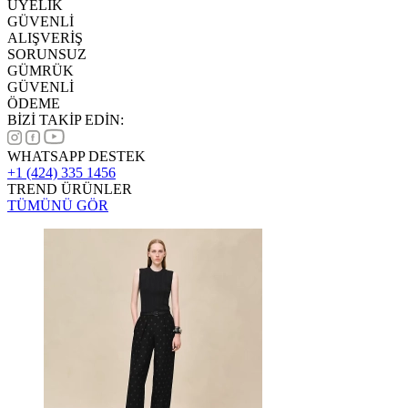
ÜYELİK
GÜVENLİ
ALIŞVERİŞ
SORUNSUZ
GÜMRÜK
GÜVENLİ
ÖDEME
BİZİ TAKİP EDİN:
WHATSAPP DESTEK
+1 (424) 335 1456
TREND ÜRÜNLER
TÜMÜNÜ GÖR