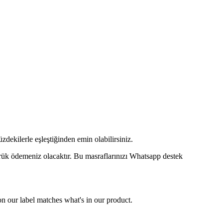
rle eşleştiğinden emin olabilirsiniz.
mrük ödemeniz olacaktır. Bu masraflarınızı Whatsapp destek
r label matches what's in our product.