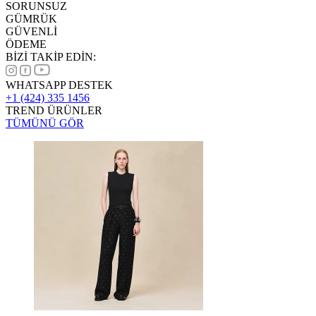
SORUNSUZ
GÜMRÜK
GÜVENLİ
ÖDEME
BİZİ TAKİP EDİN:
WHATSAPP DESTEK
+1 (424) 335 1456
TREND ÜRÜNLER
TÜMÜNÜ GÖR