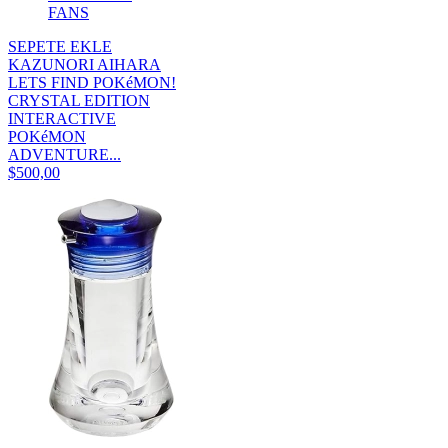
SEPETE EKLE
KAZUNORI AIHARA
LETS FIND POKéMON!
CRYSTAL EDITION
INTERACTIVE
POKéMON
ADVENTURE...
$500,00