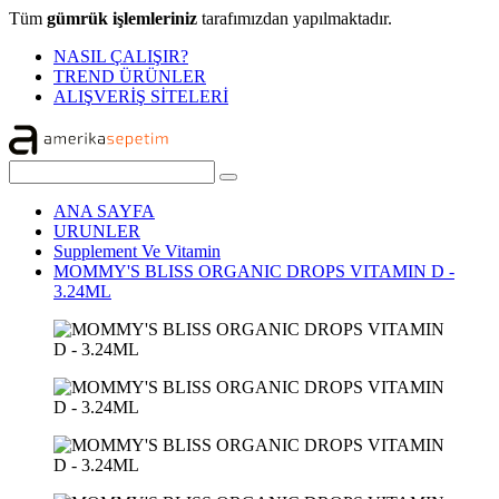
Tüm
gümrük işlemleriniz
tarafımızdan yapılmaktadır.
NASIL ÇALIŞIR?
TREND ÜRÜNLER
ALIŞVERİŞ SİTELERİ
ANA SAYFA
URUNLER
Supplement Ve Vitamin
MOMMY'S BLISS ORGANIC DROPS VITAMIN D -
3.24ML