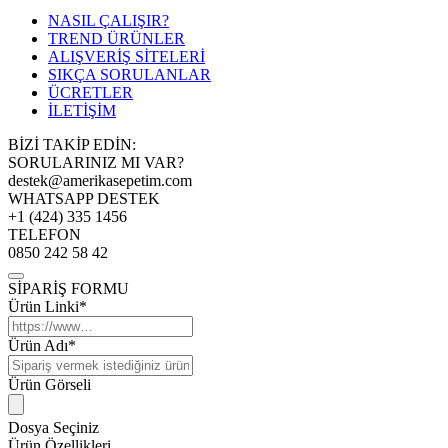
NASIL ÇALIŞIR?
TREND ÜRÜNLER
ALIŞVERİŞ SİTELERİ
SIKÇA SORULANLAR
ÜCRETLER
İLETİŞİM
BİZİ TAKİP EDİN:
SORULARINIZ MI VAR?
destek@amerikasepetim.com
WHATSAPP DESTEK
+1 (424) 335 1456
TELEFON
0850 242 58 42
SİPARİŞ FORMU
Ürün Linki*
Ürün Adı*
Ürün Görseli
Dosya Seçiniz
Ürün Özellikleri