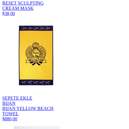
RESET SCULPTING
CREAM MASK
$38,00
SEPETE EKLE
BIJAN
BIJAN YELLOW BEACH
TOWEL
$880,00