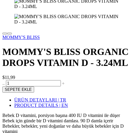
MOMMY'S BLISS
MOMMY'S BLISS ORGANIC
DROPS VITAMIN D - 3.24ML
$11,99
SEPETE EKLE
ÜRÜN DETAYLARI | TR
PRODUCT DETAILS | EN
Bebek D vitamini, porsiyon başına 400 IU D vitamini ile düşer
Bebek için günde bir D vitamini damlası. 90 D damla içerir
Bebekler, bebekler, yeni doğanlar ve daha büyük bebekler için D
vitamini