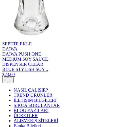
SEPETE EKLE
DAIWA
DAIWA PUSH ONE
MEDIUM SOY SAUCE
DISPENSER CLEAR
BLUE STYLISH SOY...
$23,00
‹
›
NASIL ÇALIŞIR?
TREND ÜRÜNLER
İLETİŞİM BİLGİLERİ
SIKÇA SORULANLAR
BLOG YAZILARI
ÜCRETLER
ALIŞVERİŞ SİTELERİ
Banka Bilgileri