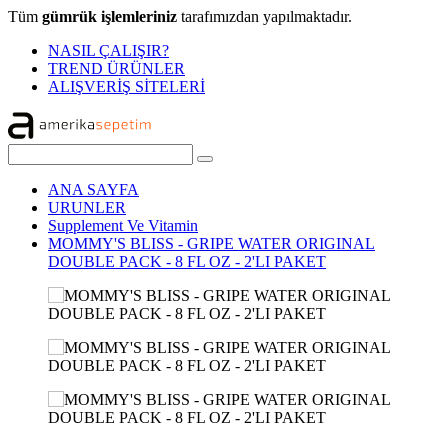
Tüm
gümrük işlemleriniz
tarafımızdan yapılmaktadır.
NASIL ÇALIŞIR?
TREND ÜRÜNLER
ALIŞVERİŞ SİTELERİ
ANA SAYFA
URUNLER
Supplement Ve Vitamin
MOMMY'S BLISS - GRIPE WATER ORIGINAL
DOUBLE PACK - 8 FL OZ - 2'LI PAKET