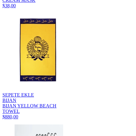
CREAM MASK
$38,00
SEPETE EKLE
BIJAN
BIJAN YELLOW BEACH
TOWEL
$880,00