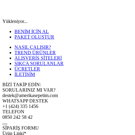
Yükleniyor...
BENİM İÇİN AL
PAKET OLUŞTUR
NASIL ÇALIŞIR?
TREND ÜRÜNLER
ALIŞVERİŞ SİTELERİ
SIKÇA SORULANLAR
ÜCRETLER
İLETİŞİM
BİZİ TAKİP EDİN:
SORULARINIZ MI VAR?
destek@amerikasepetim.com
WHATSAPP DESTEK
+1 (424) 335 1456
TELEFON
0850 242 58 42
SİPARİŞ FORMU
Ürün Linki*