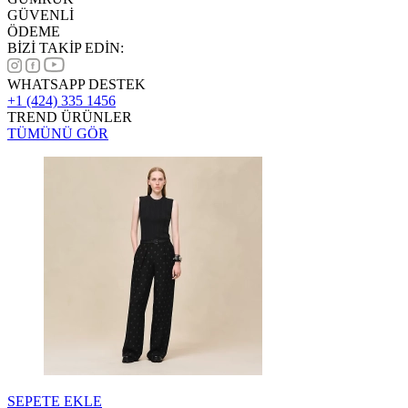
GÜVENLİ
ÖDEME
BİZİ TAKİP EDİN:
WHATSAPP DESTEK
+1 (424) 335 1456
TREND ÜRÜNLER
TÜMÜNÜ GÖR
SEPETE EKLE