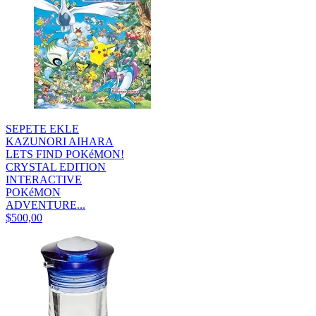
SEPETE EKLE
KAZUNORI AIHARA
LETS FIND POKéMON!
CRYSTAL EDITION
INTERACTIVE
POKéMON
ADVENTURE...
$500,00