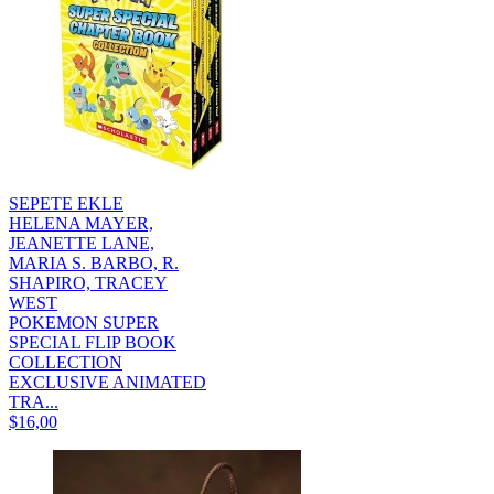
SEPETE EKLE
HELENA MAYER,
JEANETTE LANE,
MARIA S. BARBO, R.
SHAPIRO, TRACEY
WEST
POKEMON SUPER
SPECIAL FLIP BOOK
COLLECTION
EXCLUSIVE ANIMATED
TRA...
$16,00