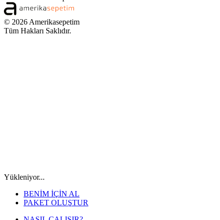
© 2026 Amerikasepetim
Tüm Hakları Saklıdır.
Yükleniyor...
BENİM İÇİN AL
PAKET OLUŞTUR
NASIL ÇALIŞIR?