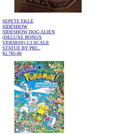
SEPETE EKLE
SIDESHOW
SIDESHOW DOG ALIEN
(DELUXE BONUS
VERSION) 1:3 SCALE
STATUE BY PRI...
$2.785,00