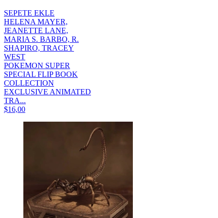
SEPETE EKLE
HELENA MAYER,
JEANETTE LANE,
MARIA S. BARBO, R.
SHAPIRO, TRACEY
WEST
POKEMON SUPER
SPECIAL FLIP BOOK
COLLECTION
EXCLUSIVE ANIMATED
TRA...
$16,00