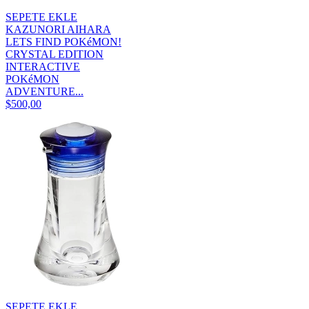
SEPETE EKLE
KAZUNORI AIHARA
LETS FIND POKéMON!
CRYSTAL EDITION
INTERACTIVE
POKéMON
ADVENTURE...
$500,00
SEPETE EKLE