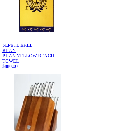
SEPETE EKLE
BIJAN
BIJAN YELLOW BEACH
TOWEL
$880,00