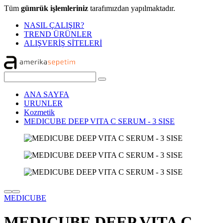
Tüm
gümrük işlemleriniz
tarafımızdan yapılmaktadır.
NASIL ÇALIŞIR?
TREND ÜRÜNLER
ALIŞVERİŞ SİTELERİ
ANA SAYFA
URUNLER
Kozmetik
MEDICUBE DEEP VITA C SERUM - 3 SISE
MEDICUBE
MEDICUBE DEEP VITA C