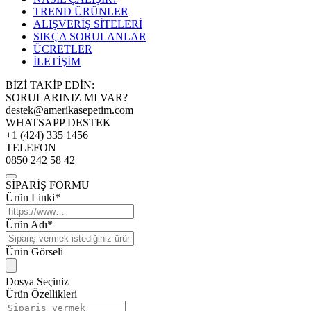
TREND ÜRÜNLER
ALIŞVERİŞ SİTELERİ
SIKÇA SORULANLAR
ÜCRETLER
İLETİŞİM
BİZİ TAKİP EDİN:
SORULARINIZ MI VAR?
destek@amerikasepetim.com
WHATSAPP DESTEK
+1 (424) 335 1456
TELEFON
0850 242 58 42
SİPARİŞ FORMU
Ürün Linki*
Ürün Adı*
Ürün Görseli
Dosya Seçiniz
Ürün Özellikleri