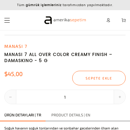
Tüm
gümrük işlemleriniz
tarafımızdan yapılmaktadır.
MANASI 7
MANASI 7 ALL OVER COLOR CREAMY FINISH –
DAMASKINO - 5 G
$45,00
SEPETE EKLE
ÜRÜN DETAYLARI | TR
PRODUCT DETAILS | EN
Soğuk havanın soğuk tonlarından ve sonbahar gecelerinden ilham alan