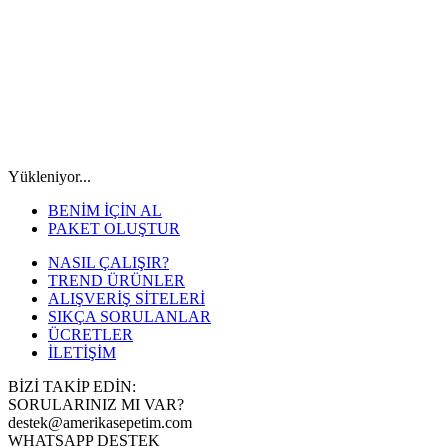
Yükleniyor...
BENİM İÇİN AL
PAKET OLUŞTUR
NASIL ÇALIŞIR?
TREND ÜRÜNLER
ALIŞVERİŞ SİTELERİ
SIKÇA SORULANLAR
ÜCRETLER
İLETİŞİM
BİZİ TAKİP EDİN:
SORULARINIZ MI VAR?
destek@amerikasepetim.com
WHATSAPP DESTEK