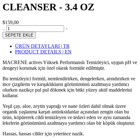
CLEANSER - 3.4 OZ
$159,00
SEPETE EKLE
ÜRÜN DETAYLARI | TR
PRODUCT DETAILS | EN
MACRENE actives Yüksek Performanslı Temizleyici, uygun pH ve
dengeyi korumak için özel olarak formüle edilmiştir.
Bu temizleyici formül, nemlendirirken, dengelerken, arındırırken ve
ince çizgilerin ve kırışıklıkların görünümünü azaltmaya yardımcı
olurken nazikçe pul pul dökmek için bitki yüzey aktif maddelerini
kullanır.
Yeşil çay, aloe, zeytin yaprağı ve nane özleri dahil olmak üzere
organik yaşlanma karşıtı antioksidanlar açısından zengin olan bu
ürün, köpürerek cildi temizleyen ve tedavi eden ve aynı zamanda
lekelerin görünümünü azaltmaya yardımcı olan bir köpük oluşturur.
Hassas, hassas ciltler için yeterince nazik.