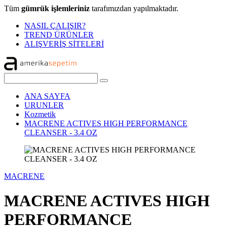
Tüm
gümrük işlemleriniz
tarafımızdan yapılmaktadır.
NASIL ÇALIŞIR?
TREND ÜRÜNLER
ALIŞVERİŞ SİTELERİ
ANA SAYFA
URUNLER
Kozmetik
MACRENE ACTIVES HIGH PERFORMANCE
CLEANSER - 3.4 OZ
MACRENE
MACRENE ACTIVES HIGH
PERFORMANCE