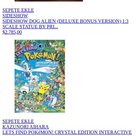
SEPETE EKLE
SIDESHOW
SIDESHOW DOG ALIEN (DELUXE BONUS VERSION) 1:3
SCALE STATUE BY PRI...
$2.785,00
SEPETE EKLE
KAZUNORI AIHARA
LETS FIND POKéMON! CRYSTAL EDITION INTERACTIVE