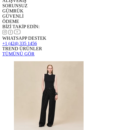
ALIŞVERİŞ
SORUNSUZ
GÜMRÜK
GÜVENLİ
ÖDEME
BİZİ TAKİP EDİN:
WHATSAPP DESTEK
+1 (424) 335 1456
TREND ÜRÜNLER
TÜMÜNÜ GÖR