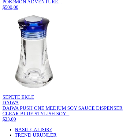
POKéMON ADVENTURE...
$500,00
SEPETE EKLE
DAIWA
DAIWA PUSH ONE MEDIUM SOY SAUCE DISPENSER
CLEAR BLUE STYLISH SOY...
$23,00
NASIL ÇALIŞIR?
TREND ÜRÜNLER