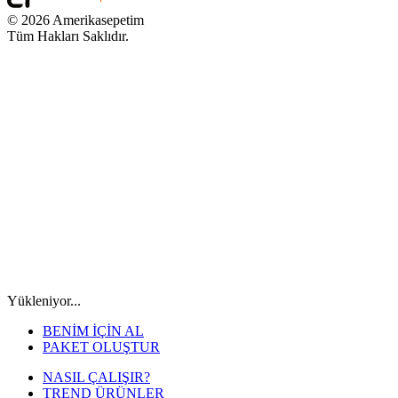
© 2026 Amerikasepetim
Tüm Hakları Saklıdır.
Yükleniyor...
BENİM İÇİN AL
PAKET OLUŞTUR
NASIL ÇALIŞIR?
TREND ÜRÜNLER