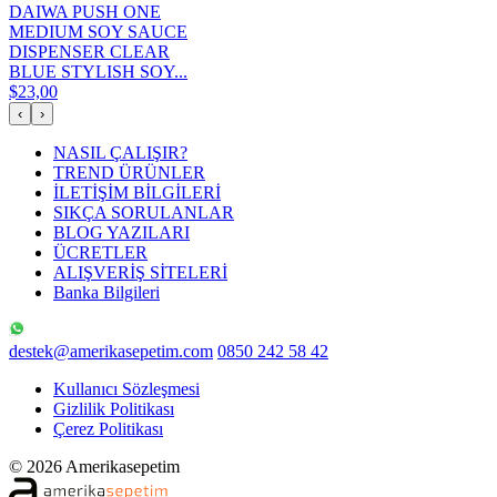
DAIWA PUSH ONE
MEDIUM SOY SAUCE
DISPENSER CLEAR
BLUE STYLISH SOY...
$23,00
‹
›
NASIL ÇALIŞIR?
TREND ÜRÜNLER
İLETİŞİM BİLGİLERİ
SIKÇA SORULANLAR
BLOG YAZILARI
ÜCRETLER
ALIŞVERİŞ SİTELERİ
Banka Bilgileri
destek@amerikasepetim.com
0850 242 58 42
Kullanıcı Sözleşmesi
Gizlilik Politikası
Çerez Politikası
© 2026 Amerikasepetim