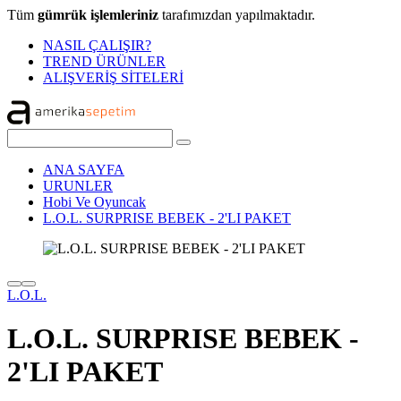
Tüm
gümrük işlemleriniz
tarafımızdan yapılmaktadır.
NASIL ÇALIŞIR?
TREND ÜRÜNLER
ALIŞVERİŞ SİTELERİ
ANA SAYFA
URUNLER
Hobi Ve Oyuncak
L.O.L. SURPRISE BEBEK - 2'LI PAKET
L.O.L.
L.O.L. SURPRISE BEBEK -
2'LI PAKET