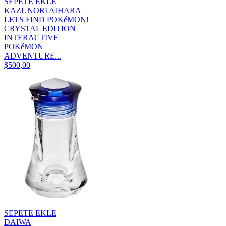
SEPETE EKLE
KAZUNORI AIHARA
LETS FIND POKéMON!
CRYSTAL EDITION
INTERACTIVE
POKéMON
ADVENTURE...
$500,00
SEPETE EKLE
DAIWA