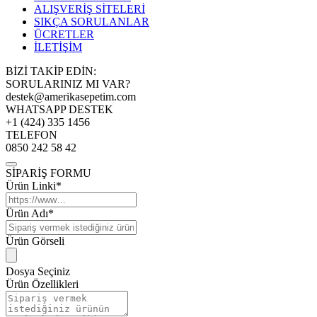
ALIŞVERİŞ SİTELERİ
SIKÇA SORULANLAR
ÜCRETLER
İLETİŞİM
BİZİ TAKİP EDİN:
SORULARINIZ MI VAR?
destek@amerikasepetim.com
WHATSAPP DESTEK
+1 (424) 335 1456
TELEFON
0850 242 58 42
SİPARİŞ FORMU
Ürün Linki*
Ürün Adı*
Ürün Görseli
Dosya Seçiniz
Ürün Özellikleri