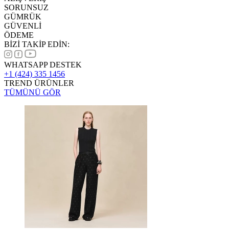
SORUNSUZ
GÜMRÜK
GÜVENLİ
ÖDEME
BİZİ TAKİP EDİN:
WHATSAPP DESTEK
+1 (424) 335 1456
TREND ÜRÜNLER
TÜMÜNÜ GÖR