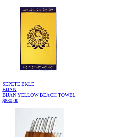
SEPETE EKLE
BIJAN
BIJAN YELLOW BEACH TOWEL
$880,00