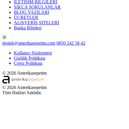
İLETİŞİM BİLGİLERİ
SIKÇA SORULANLAR
BLOG YAZILARI
ÜCRETLER
ALIŞVERİŞ SİTELERİ
Banka Bilgileri
destek@amerikasepetim.com
0850 242 58 42
Kullanıcı Sözleşmesi
Gizlilik Politikası
Çerez Politikası
© 2026 Amerikasepetim
© 2026 Amerikasepetim
Tüm Hakları Saklıdır.