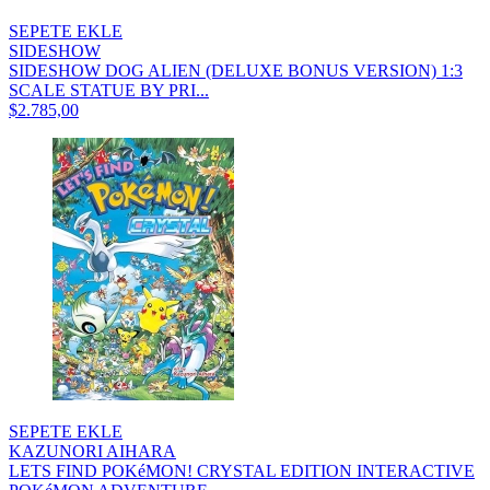
SEPETE EKLE
SIDESHOW
SIDESHOW DOG ALIEN (DELUXE BONUS VERSION) 1:3
SCALE STATUE BY PRI...
$2.785,00
SEPETE EKLE
KAZUNORI AIHARA
LETS FIND POKéMON! CRYSTAL EDITION INTERACTIVE