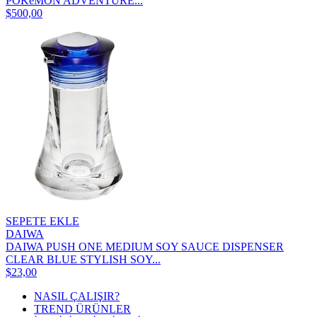
POKéMON ADVENTURE...
$500,00
SEPETE EKLE
DAIWA
DAIWA PUSH ONE MEDIUM SOY SAUCE DISPENSER
CLEAR BLUE STYLISH SOY...
$23,00
NASIL ÇALIŞIR?
TREND ÜRÜNLER