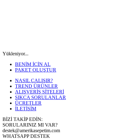
Yükleniyor...
BENİM İÇİN AL
PAKET OLUŞTUR
NASIL ÇALIŞIR?
TREND ÜRÜNLER
ALIŞVERİŞ SİTELERİ
SIKÇA SORULANLAR
ÜCRETLER
İLETİŞİM
BİZİ TAKİP EDİN:
SORULARINIZ MI VAR?
destek@amerikasepetim.com
WHATSAPP DESTEK