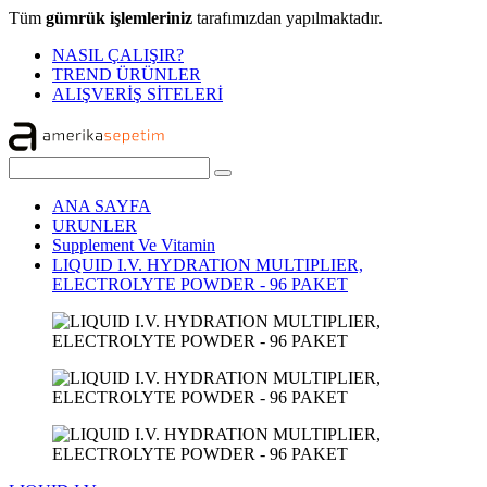
Tüm
gümrük işlemleriniz
tarafımızdan yapılmaktadır.
NASIL ÇALIŞIR?
TREND ÜRÜNLER
ALIŞVERİŞ SİTELERİ
ANA SAYFA
URUNLER
Supplement Ve Vitamin
LIQUID I.V. HYDRATION MULTIPLIER,
ELECTROLYTE POWDER - 96 PAKET