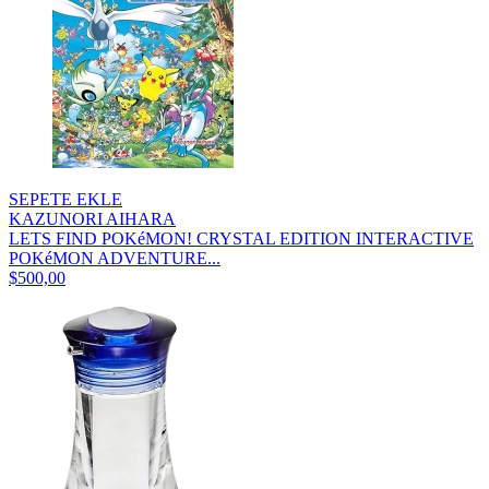
SEPETE EKLE
KAZUNORI AIHARA
LETS FIND POKéMON! CRYSTAL EDITION INTERACTIVE
POKéMON ADVENTURE...
$500,00