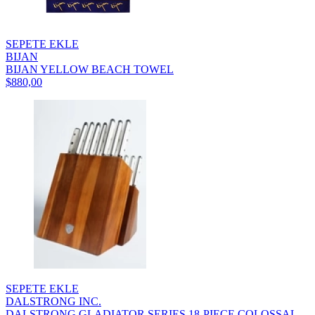
SEPETE EKLE
BIJAN
BIJAN YELLOW BEACH TOWEL
$880,00
SEPETE EKLE
DALSTRONG INC.
DALSTRONG GLADIATOR SERIES 18-PIECE COLOSSAL