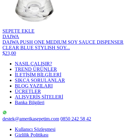
SEPETE EKLE
DAIWA
DAIWA PUSH ONE MEDIUM SOY SAUCE DISPENSER
CLEAR BLUE STYLISH SOY...
$23,00
NASIL ÇALIŞIR?
TREND ÜRÜNLER
İLETİŞİM BİLGİLERİ
SIKÇA SORULANLAR
BLOG YAZILARI
ÜCRETLER
ALIŞVERİŞ SİTELERİ
Banka Bilgileri
destek@amerikasepetim.com
0850 242 58 42
Kullanıcı Sözleşmesi
Gizlilik Politikası