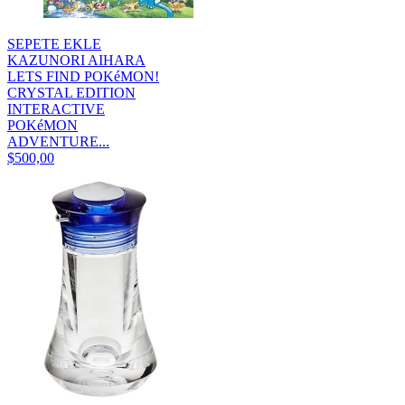
SEPETE EKLE
KAZUNORI AIHARA
LETS FIND POKéMON!
CRYSTAL EDITION
INTERACTIVE
POKéMON
ADVENTURE...
$500,00