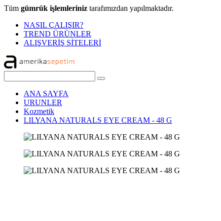
Tüm
gümrük işlemleriniz
tarafımızdan yapılmaktadır.
NASIL ÇALIŞIR?
TREND ÜRÜNLER
ALIŞVERİŞ SİTELERİ
ANA SAYFA
URUNLER
Kozmetik
LILYANA NATURALS EYE CREAM - 48 G