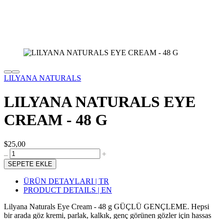
LILYANA NATURALS
LILYANA NATURALS EYE
CREAM - 48 G
$25,00
SEPETE EKLE
ÜRÜN DETAYLARI | TR
PRODUCT DETAILS | EN
Lilyana Naturals Eye Cream - 48 g GÜÇLÜ GENÇLEME. Hepsi
bir arada göz kremi, parlak, kalkık, genç görünen gözler için hassas