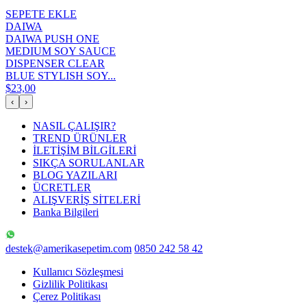
SEPETE EKLE
DAIWA
DAIWA PUSH ONE
MEDIUM SOY SAUCE
DISPENSER CLEAR
BLUE STYLISH SOY...
$23,00
‹
›
NASIL ÇALIŞIR?
TREND ÜRÜNLER
İLETİŞİM BİLGİLERİ
SIKÇA SORULANLAR
BLOG YAZILARI
ÜCRETLER
ALIŞVERİŞ SİTELERİ
Banka Bilgileri
destek@amerikasepetim.com
0850 242 58 42
Kullanıcı Sözleşmesi
Gizlilik Politikası
Çerez Politikası