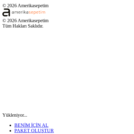
© 2026 Amerikasepetim
© 2026 Amerikasepetim
Tüm Hakları Saklıdır.
Yükleniyor...
BENİM İÇİN AL
PAKET OLUŞTUR