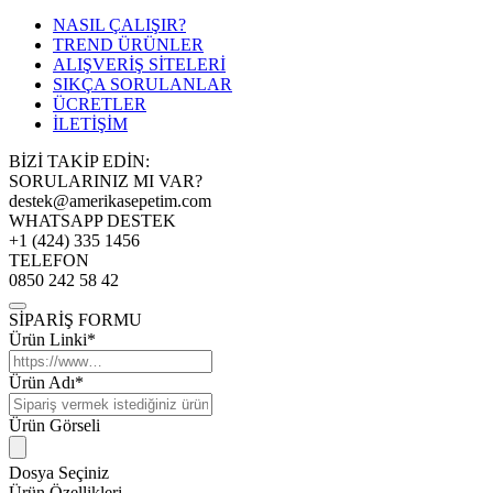
NASIL ÇALIŞIR?
TREND ÜRÜNLER
ALIŞVERİŞ SİTELERİ
SIKÇA SORULANLAR
ÜCRETLER
İLETİŞİM
BİZİ TAKİP EDİN:
SORULARINIZ MI VAR?
destek@amerikasepetim.com
WHATSAPP DESTEK
+1 (424) 335 1456
TELEFON
0850 242 58 42
SİPARİŞ FORMU
Ürün Linki*
Ürün Adı*
Ürün Görseli
Dosya Seçiniz
Ürün Özellikleri