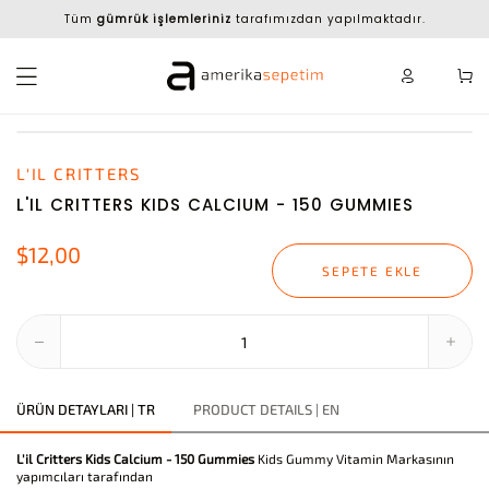
Tüm
gümrük işlemleriniz
tarafımızdan yapılmaktadır.
L'IL CRITTERS
L'IL CRITTERS KIDS CALCIUM - 150 GUMMIES
$12,00
SEPETE EKLE
ÜRÜN DETAYLARI | TR
PRODUCT DETAILS | EN
L'il Critters Kids Calcium - 150 Gummies
Kids Gummy Vitamin Markasının
yapımcıları tarafından