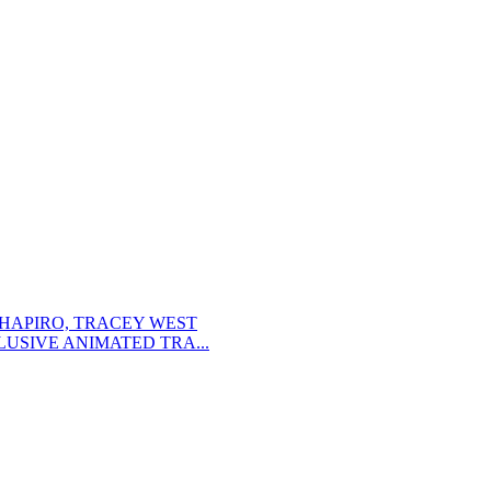
SHAPIRO, TRACEY WEST
USIVE ANIMATED TRA...