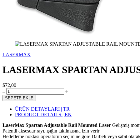
LASERMAX
LASERMAX SPARTAN ADJU
$72,00
SEPETE EKLE
ÜRÜN DETAYLARI | TR
PRODUCT DETAILS | EN
LaserMax Spartan Adjustable Rail Mounted Laser
Gelişmiş mont
Patentli aksesuar rayı, ışığın takılmasına izin verir
Hedefleme noktası operatörün seçimine göre Darbeli veya sabit olarak