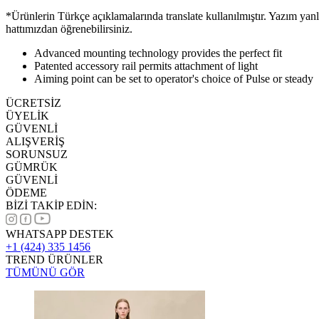
*Ürünlerin Türkçe açıklamalarında translate kullanılmıştır. Yazım yan
hattımızdan öğrenebilirsiniz.
Advanced mounting technology provides the perfect fit
Patented accessory rail permits attachment of light
Aiming point can be set to operator's choice of Pulse or steady
ÜCRETSİZ
ÜYELİK
GÜVENLİ
ALIŞVERİŞ
SORUNSUZ
GÜMRÜK
GÜVENLİ
ÖDEME
BİZİ TAKİP EDİN:
WHATSAPP DESTEK
+1 (424) 335 1456
TREND ÜRÜNLER
TÜMÜNÜ GÖR