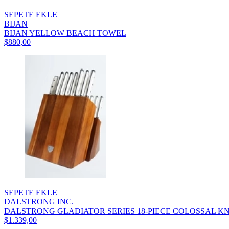
SEPETE EKLE
BIJAN
BIJAN YELLOW BEACH TOWEL
$880,00
SEPETE EKLE
DALSTRONG INC.
DALSTRONG GLADIATOR SERIES 18-PIECE COLOSSAL KNI
$1.339,00