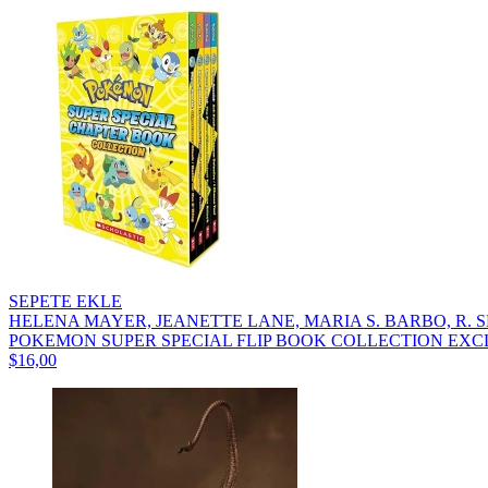
SEPETE EKLE
HELENA MAYER, JEANETTE LANE, MARIA S. BARBO, R. 
POKEMON SUPER SPECIAL FLIP BOOK COLLECTION EXCL
$16,00