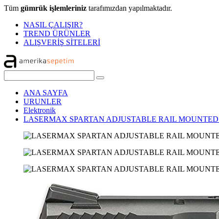
Tüm
gümrük işlemleriniz
tarafımızdan yapılmaktadır.
NASIL ÇALIŞIR?
TREND ÜRÜNLER
ALIŞVERİŞ SİTELERİ
ANA SAYFA
URUNLER
Elektronik
LASERMAX SPARTAN ADJUSTABLE RAIL MOUNTED