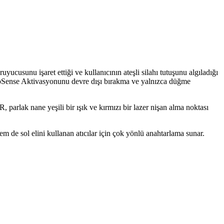
uyucusunu işaret ettiği ve kullanıcının ateşli silahı tutuşunu algıladığı
 GripSense Aktivasyonunu devre dışı bırakma ve yalnızca düğme
 parlak nane yeşili bir ışık ve kırmızı bir lazer nişan alma noktası
de sol elini kullanan atıcılar için çok yönlü anahtarlama sunar.