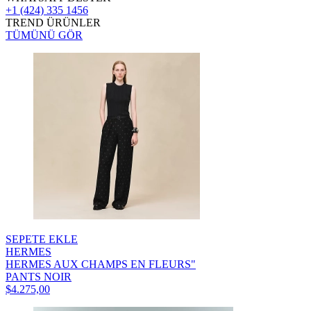
+1 (424) 335 1456
TREND ÜRÜNLER
TÜMÜNÜ GÖR
SEPETE EKLE
HERMES
HERMES AUX CHAMPS EN FLEURS"
PANTS NOIR
$4.275,00