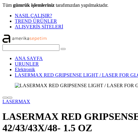
Tüm
gümrük işlemleriniz
tarafımızdan yapılmaktadır.
NASIL ÇALIŞIR?
TREND ÜRÜNLER
ALIŞVERİŞ SİTELERİ
ANA SAYFA
URUNLER
Elektronik
LASERMAX RED GRIPSENSE LIGHT / LASER FOR GLOCK
LASERMAX
LASERMAX RED GRIPSENSE
42/43/43X/48- 1.5 OZ