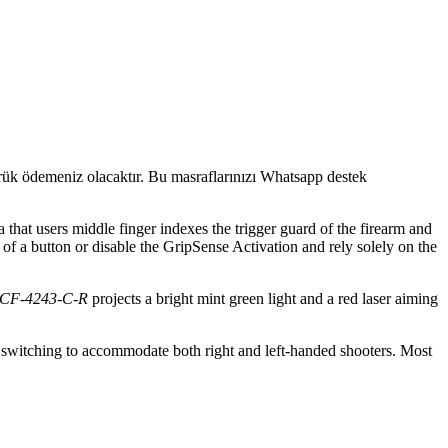
mrük ödemeniz olacaktır. Bu masraflarınızı Whatsapp destek
 that users middle finger indexes the trigger guard of the firearm and
sh of a button or disable the GripSense Activation and rely solely on the
CF-4243
-
C-R
projects a bright mint green light and a red laser aiming
switching to accommodate both right and left-handed shooters. Most