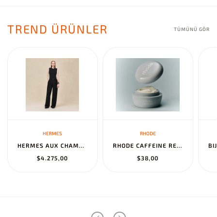
TREND ÜRÜNLER
TÜMÜNÜ GÖR
HERMES
RHODE
HERMES AUX CHAMPS EN FLEURS" PANTS NOIR
RHODE CAFFEINE RESET SCULPTING CREAM MASK
$4.275,00
$38,00