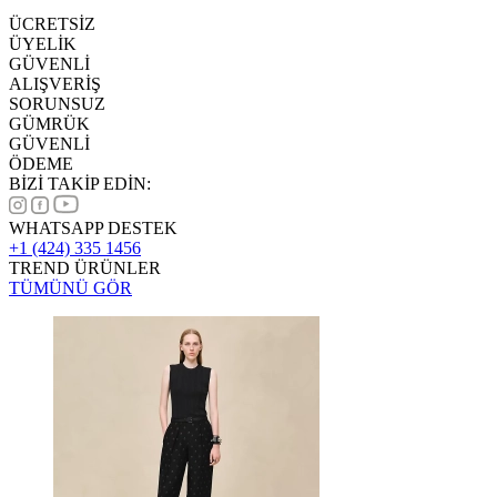
ÜCRETSİZ
ÜYELİK
GÜVENLİ
ALIŞVERİŞ
SORUNSUZ
GÜMRÜK
GÜVENLİ
ÖDEME
BİZİ TAKİP EDİN:
WHATSAPP DESTEK
+1 (424) 335 1456
TREND ÜRÜNLER
TÜMÜNÜ GÖR