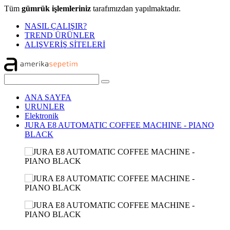
Tüm
gümrük işlemleriniz
tarafımızdan yapılmaktadır.
NASIL ÇALIŞIR?
TREND ÜRÜNLER
ALIŞVERİŞ SİTELERİ
ANA SAYFA
URUNLER
Elektronik
JURA E8 AUTOMATIC COFFEE MACHINE - PIANO
BLACK