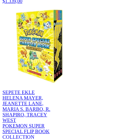
$1.339,00
SEPETE EKLE
HELENA MAYER,
JEANETTE LANE,
MARIA S. BARBO, R.
SHAPIRO, TRACEY
WEST
POKEMON SUPER
SPECIAL FLIP BOOK
COLLECTION