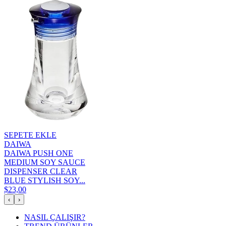
SEPETE EKLE
DAIWA
DAIWA PUSH ONE
MEDIUM SOY SAUCE
DISPENSER CLEAR
BLUE STYLISH SOY...
$23,00
‹
›
NASIL ÇALIŞIR?