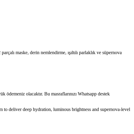
2 parçalı maske, derin nemlendirme, ışıltılı parlaklık ve süpernova
mrük ödemeniz olacaktır. Bu masraflarınızı Whatsapp destek
rum to deliver deep hydration, luminous brightness and supernova-level