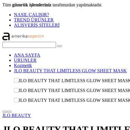
Tüm
gümrük işlemleriniz
tarafımızdan yapılmaktadır.
NASIL ÇALIŞIR?
TREND ÜRÜNLER
ALIŞVERİŞ SİTELERİ
ANA SAYFA
URUNLER
Kozmetik
JLO BEAUTY THAT LIMITLESS GLOW SHEET MASK
JLO BEAUTY
JLO BEAUTY THAT LIMITL