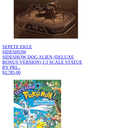
SEPETE EKLE
SIDESHOW
SIDESHOW DOG ALIEN (DELUXE
BONUS VERSION) 1:3 SCALE STATUE
BY PRI...
$2.785,00