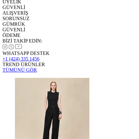
ÜYELİK
GÜVENLİ
ALIŞVERİŞ
SORUNSUZ
GÜMRÜK
GÜVENLİ
ÖDEME
BİZİ TAKİP EDİN:
WHATSAPP DESTEK
+1 (424) 335 1456
TREND ÜRÜNLER
TÜMÜNÜ GÖR