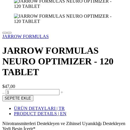
JARROW FORMULAS
JARROW FORMULAS
NEURO OPTIMIZER - 120
TABLET
$47,00
SEPETE EKLE
ÜRÜN DETAYLARI | TR
PRODUCT DETAILS | EN
Nörotransmiterleri Destekleyen ve Zihinsel Uyanıklığı Destekleyen
Yedi Besin İçerir*