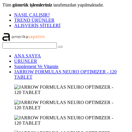
Tüm
gümrük işlemleriniz
tarafımızdan yapılmaktadır.
NASIL ÇALIŞIR?
TREND ÜRÜNLER
ALIŞVERİŞ SİTELERİ
ANA SAYFA
URUNLER
Supplement Ve Vitamin
JARROW FORMULAS NEURO OPTIMIZER - 120
TABLET