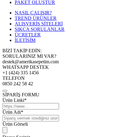
PAKET OLUŞTUR
NASIL ÇALIŞIR?
TREND ÜRÜNLER
ALIŞVERİŞ SİTELERİ
SIKÇA SORULANLAR
ÜCRETLER
İLETİŞİM
BİZİ TAKİP EDİN:
SORULARINIZ MI VAR?
destek@amerikasepetim.com
WHATSAPP DESTEK
+1 (424) 335 1456
TELEFON
0850 242 58 42
SİPARİŞ FORMU
Ürün Linki*
Ürün Adı*
Ürün Görseli