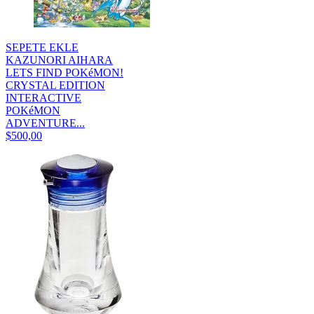
SEPETE EKLE
KAZUNORI AIHARA
LETS FIND POKéMON!
CRYSTAL EDITION
INTERACTIVE
POKéMON
ADVENTURE...
$500,00