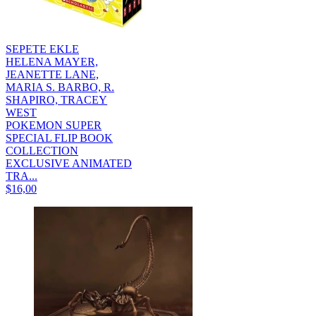
SEPETE EKLE
HELENA MAYER,
JEANETTE LANE,
MARIA S. BARBO, R.
SHAPIRO, TRACEY
WEST
POKEMON SUPER
SPECIAL FLIP BOOK
COLLECTION
EXCLUSIVE ANIMATED
TRA...
$16,00