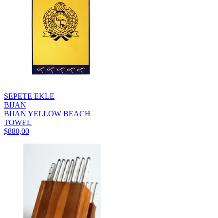
SEPETE EKLE
BIJAN
BIJAN YELLOW BEACH
TOWEL
$880,00