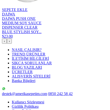
SEPETE EKLE
DAIWA
DAIWA PUSH ONE
MEDIUM SOY SAUCE
DISPENSER CLEAR
BLUE STYLISH SOY...
$23,00
‹
›
NASIL ÇALIŞIR?
TREND ÜRÜNLER
İLETİŞİM BİLGİLERİ
SIKÇA SORULANLAR
BLOG YAZILARI
ÜCRETLER
ALIŞVERİŞ SİTELERİ
Banka Bilgileri
destek@amerikasepetim.com
0850 242 58 42
Kullanıcı Sözleşmesi
Gizlilik Politikası