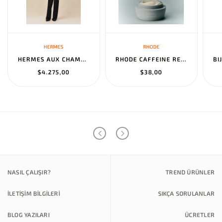
HERMES
RHODE
HERMES AUX CHAMPS EN FLEURS" PANTS NOIR
RHODE CAFFEINE RESET SCULPTING CREAM MASK
$4.275,00
$38,00
NASIL ÇALIŞIR?
TREND ÜRÜNLER
İLETİŞİM BİLGİLERİ
SIKÇA SORULANLAR
BLOG YAZILARI
ÜCRETLER