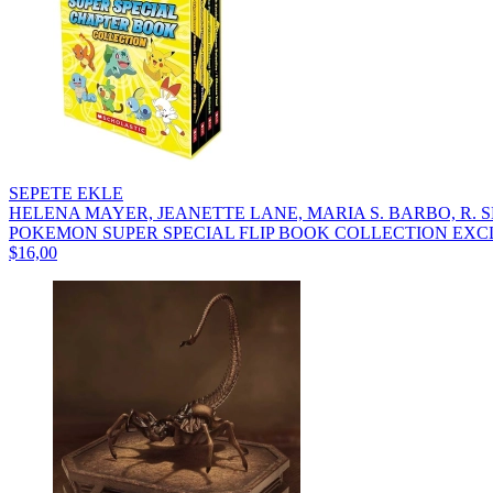
SEPETE EKLE
HELENA MAYER, JEANETTE LANE, MARIA S. BARBO, R. 
POKEMON SUPER SPECIAL FLIP BOOK COLLECTION EXCL
$16,00