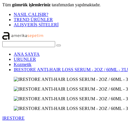
Tüm
gümrük işlemleriniz
tarafımızdan yapılmaktadır.
NASIL ÇALIŞIR?
TREND ÜRÜNLER
ALIŞVERİŞ SİTELERİ
ANA SAYFA
URUNLER
Kozmetik
IRESTORE ANTI-HAIR LOSS SERUM - 2OZ / 60ML - 3'
IRESTORE