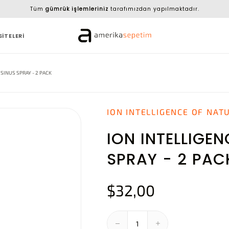
Tüm
gümrük işlemleriniz
tarafımızdan yapılmaktadır.
SİTELERİ
SINUS SPRAY - 2 PACK
ION INTELLIGENCE OF NAT
ION INTELLIGE
SPRAY - 2 PAC
$32,00