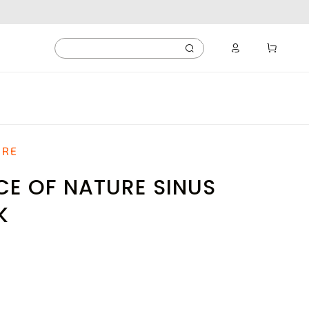
URE
NCE OF NATURE SINUS
K