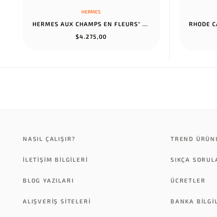
HERMES
HERMES AUX CHAMPS EN FLEURS" PANTS NOIR
$4.275,00
NASIL ÇALIŞIR?
TREND ÜRÜN
İLETİŞİM BİLGİLERİ
SIKÇA SORU
BLOG YAZILARI
ÜCRETLER
ALIŞVERİŞ SİTELERİ
BANKA BILGI