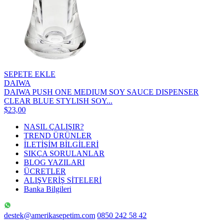
SEPETE EKLE
DAIWA
DAIWA PUSH ONE MEDIUM SOY SAUCE DISPENSER
CLEAR BLUE STYLISH SOY...
$23,00
NASIL ÇALIŞIR?
TREND ÜRÜNLER
İLETİŞİM BİLGİLERİ
SIKÇA SORULANLAR
BLOG YAZILARI
ÜCRETLER
ALIŞVERİŞ SİTELERİ
Banka Bilgileri
destek@amerikasepetim.com
0850 242 58 42