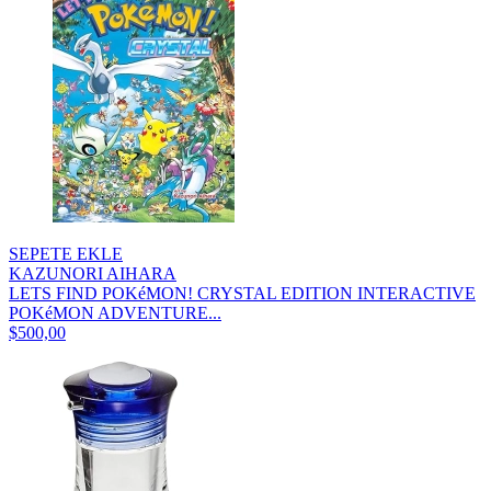
SEPETE EKLE
KAZUNORI AIHARA
LETS FIND POKéMON! CRYSTAL EDITION INTERACTIVE
POKéMON ADVENTURE...
$500,00