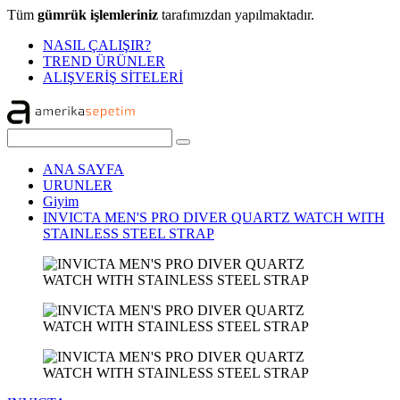
Tüm
gümrük işlemleriniz
tarafımızdan yapılmaktadır.
NASIL ÇALIŞIR?
TREND ÜRÜNLER
ALIŞVERİŞ SİTELERİ
ANA SAYFA
URUNLER
Giyim
INVICTA MEN'S PRO DIVER QUARTZ WATCH WITH
STAINLESS STEEL STRAP