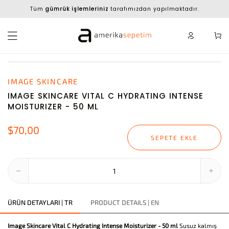
Tüm
gümrük işlemleriniz
tarafımızdan yapılmaktadır.
IMAGE SKINCARE
IMAGE SKINCARE VITAL C HYDRATING INTENSE
MOISTURIZER - 50 ML
$70,00
SEPETE EKLE
ÜRÜN DETAYLARI | TR
PRODUCT DETAILS | EN
Image Skincare Vital C Hydrating Intense Moisturizer - 50 ml
Susuz kalmış