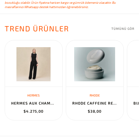
bozukluğu olabilir. Ürün fiyatına haricen kargo ve gümrük ödemeniz olacaktır. Bu
masraflarınızı Whatsapp destek hattımızdan öğrenebilirsiniz.
TREND ÜRÜNLER
TÜMÜNÜ GÖR
HERMES
RHODE
HERMES AUX CHAMPS EN FLEURS" PANTS NOIR
RHODE CAFFEINE RESET SCULPTING CREAM MASK
$4.275,00
$38,00