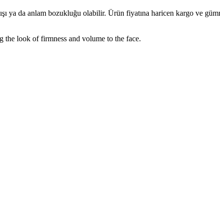
lışı ya da anlam bozukluğu olabilir. Ürün fiyatına haricen kargo ve gü
ng the look of firmness and volume to the face.