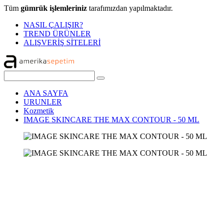
Tüm
gümrük işlemleriniz
tarafımızdan yapılmaktadır.
NASIL ÇALIŞIR?
TREND ÜRÜNLER
ALIŞVERİŞ SİTELERİ
ANA SAYFA
URUNLER
Kozmetik
IMAGE SKINCARE THE MAX CONTOUR - 50 ML