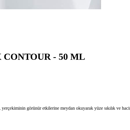
 CONTOUR - 50 ML
em, yerçekiminin görünür etkilerine meydan okuyarak yüze sıkılık ve ha