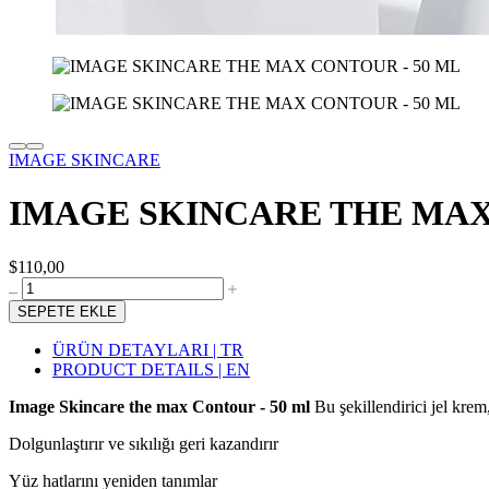
IMAGE SKINCARE
IMAGE SKINCARE THE MAX
$110,00
SEPETE EKLE
ÜRÜN DETAYLARI | TR
PRODUCT DETAILS | EN
Image Skincare the max Contour - 50 ml
Bu şekillendirici jel kr
Dolgunlaştırır ve sıkılığı geri kazandırır
Yüz hatlarını yeniden tanımlar