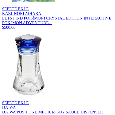
SEPETE EKLE
KAZUNORI AIHARA
LETS FIND POKéMON! CRYSTAL EDITION INTERACTIVE
POKéMON ADVENTURE...
$500,00
SEPETE EKLE
DAIWA
DAIWA PUSH ONE MEDIUM SOY SAUCE DISPENSER