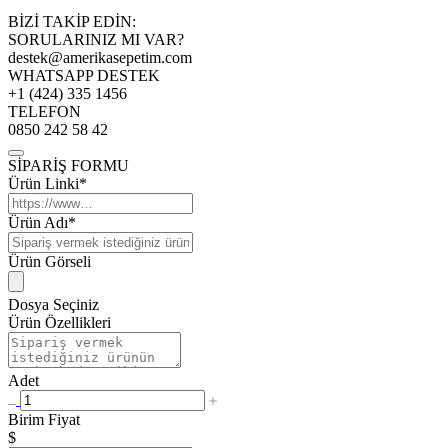
BİZİ TAKİP EDİN:
SORULARINIZ MI VAR?
destek@amerikasepetim.com
WHATSAPP DESTEK
+1 (424) 335 1456
TELEFON
0850 242 58 42
SİPARİŞ FORMU
Ürün Linki*
Ürün Adı*
Ürün Görseli
Dosya Seçiniz
Ürün Özellikleri
Adet
Birim Fiyat
$