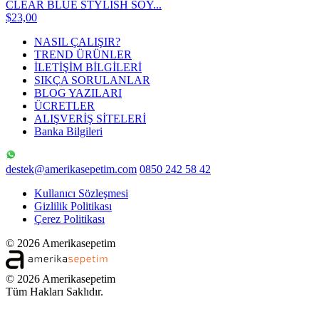
CLEAR BLUE STYLISH SOY...
$23,00
NASIL ÇALIŞIR?
TREND ÜRÜNLER
İLETİŞİM BİLGİLERİ
SIKÇA SORULANLAR
BLOG YAZILARI
ÜCRETLER
ALIŞVERİŞ SİTELERİ
Banka Bilgileri
destek@amerikasepetim.com
0850 242 58 42
Kullanıcı Sözleşmesi
Gizlilik Politikası
Çerez Politikası
© 2026 Amerikasepetim
© 2026 Amerikasepetim
Tüm Hakları Saklıdır.