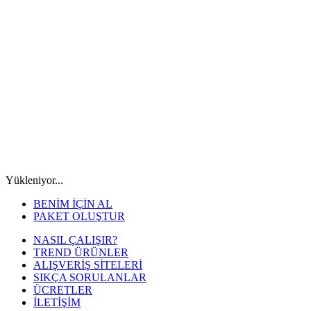
Yükleniyor...
BENİM İÇİN AL
PAKET OLUŞTUR
NASIL ÇALIŞIR?
TREND ÜRÜNLER
ALIŞVERİŞ SİTELERİ
SIKÇA SORULANLAR
ÜCRETLER
İLETİŞİM