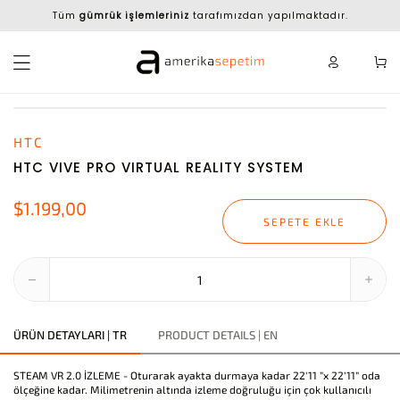
Tüm
gümrük işlemleriniz
tarafımızdan yapılmaktadır.
HTC
HTC VIVE PRO VIRTUAL REALITY SYSTEM
$1.199,00
SEPETE EKLE
ÜRÜN DETAYLARI | TR
PRODUCT DETAILS | EN
STEAM VR 2.0 İZLEME - Oturarak ayakta durmaya kadar 22'11 ”x 22’11” oda
ölçeğine kadar. Milimetrenin altında izleme doğruluğu için çok kullanıcılı