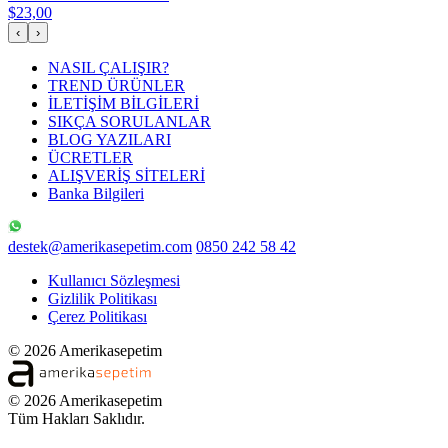
$23,00
‹
›
NASIL ÇALIŞIR?
TREND ÜRÜNLER
İLETİŞİM BİLGİLERİ
SIKÇA SORULANLAR
BLOG YAZILARI
ÜCRETLER
ALIŞVERİŞ SİTELERİ
Banka Bilgileri
destek@amerikasepetim.com
0850 242 58 42
Kullanıcı Sözleşmesi
Gizlilik Politikası
Çerez Politikası
© 2026 Amerikasepetim
© 2026 Amerikasepetim
Tüm Hakları Saklıdır.