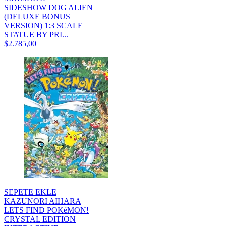
SIDESHOW DOG ALIEN
(DELUXE BONUS
VERSION) 1:3 SCALE
STATUE BY PRI...
$2.785,00
SEPETE EKLE
KAZUNORI AIHARA
LETS FIND POKéMON!
CRYSTAL EDITION