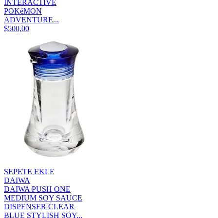
INTERACTIVE
POKéMON
ADVENTURE...
$500,00
SEPETE EKLE
DAIWA
DAIWA PUSH ONE
MEDIUM SOY SAUCE
DISPENSER CLEAR
BLUE STYLISH SOY...