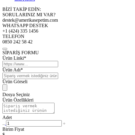
BİZİ TAKİP EDİN:
SORULARINIZ MI VAR?
destek@amerikasepetim.com
WHATSAPP DESTEK
+1 (424) 335 1456
TELEFON
0850 242 58 42
SİPARİŞ FORMU
Ürün Linki*
Ürün Adı*
Ürün Görseli
Dosya Seçiniz
Ürün Özellikleri
Adet
Birim Fiyat
$