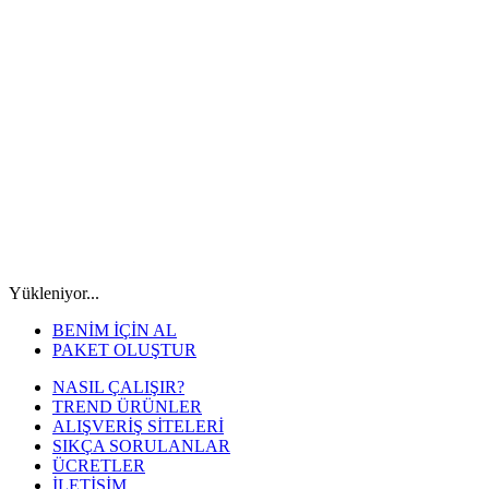
Yükleniyor...
BENİM İÇİN AL
PAKET OLUŞTUR
NASIL ÇALIŞIR?
TREND ÜRÜNLER
ALIŞVERİŞ SİTELERİ
SIKÇA SORULANLAR
ÜCRETLER
İLETİŞİM