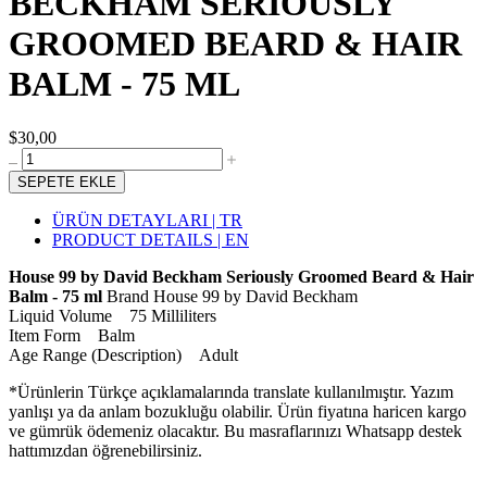
BECKHAM SERIOUSLY
GROOMED BEARD & HAIR
BALM - 75 ML
$30,00
SEPETE EKLE
ÜRÜN DETAYLARI | TR
PRODUCT DETAILS | EN
House 99 by David Beckham Seriously Groomed Beard & Hair
Balm - 75 ml
Brand House 99 by David Beckham
Liquid Volume 75 Milliliters
Item Form Balm
Age Range (Description) Adult
*Ürünlerin Türkçe açıklamalarında translate kullanılmıştır. Yazım
yanlışı ya da anlam bozukluğu olabilir. Ürün fiyatına haricen kargo
ve gümrük ödemeniz olacaktır. Bu masraflarınızı Whatsapp destek
hattımızdan öğrenebilirsiniz.