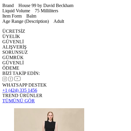
Brand House 99 by David Beckham
Liquid Volume 75 Milliliters
Item Form Balm
Age Range (Description) Adult
ÜCRETSİZ
ÜYELİK
GÜVENLİ
ALIŞVERİŞ
SORUNSUZ
GÜMRÜK
GÜVENLİ
ÖDEME
BİZİ TAKİP EDİN:
WHATSAPP DESTEK
+1 (424) 335 1456
TREND ÜRÜNLER
TÜMÜNÜ GÖR