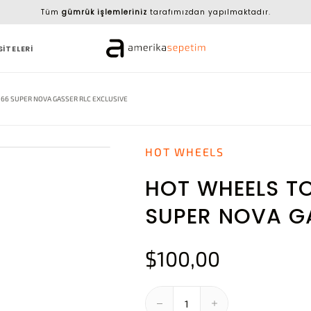
Tüm
gümrük işlemleriniz
tarafımızdan yapılmaktadır.
SİTELERİ
66 SUPER NOVA GASSER RLC EXCLUSIVE
HOT WHEELS
HOT WHEELS TO
SUPER NOVA GA
$100,00