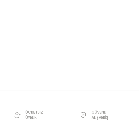
ÜCRETSİZ
GÜVENLİ
ÜYELİK
ALIŞVERİŞ