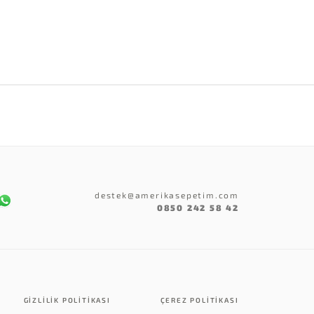
destek@amerikasepetim.com
0850 242 58 42
GIZLILIK POLITIKASI
ÇEREZ POLITIKASI