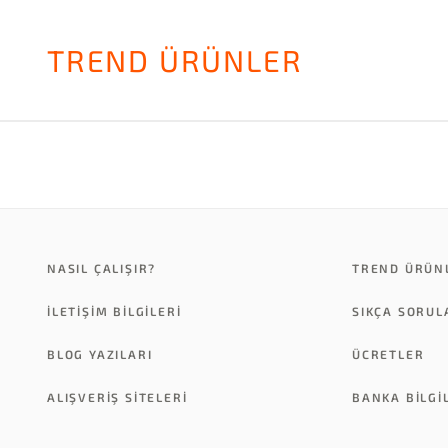
TREND ÜRÜNLER
NASIL ÇALIŞIR?
TREND ÜRÜN
İLETİŞİM BİLGİLERİ
SIKÇA SORU
BLOG YAZILARI
ÜCRETLER
ALIŞVERİŞ SİTELERİ
BANKA BILGI