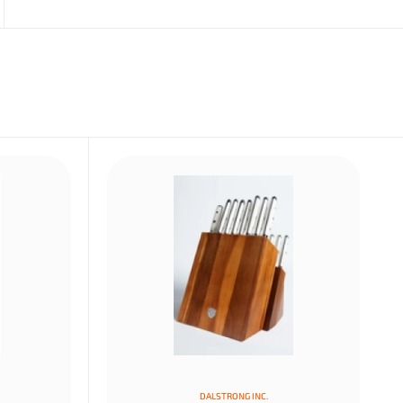
DALSTRONG INC.