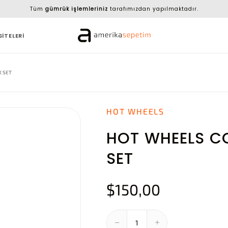
Tüm
gümrük işlemleriniz
tarafımızdan yapılmaktadır.
SİTELERİ
K SET
HOT WHEELS
HOT WHEELS C
SET
$150,00