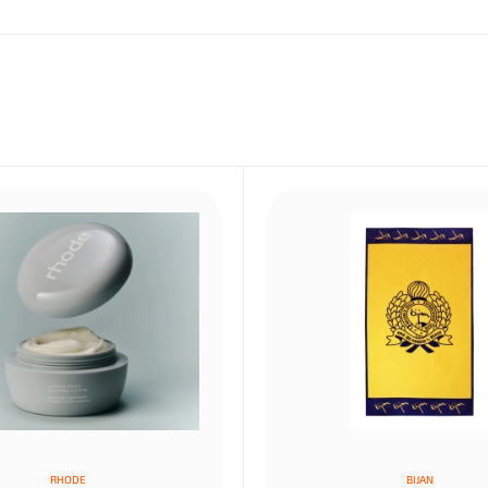
RHODE
BIJAN