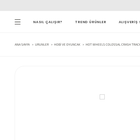
NASIL ÇALIŞIR?
TREND ÜRÜNLER
ALIŞVERİŞ 
ANA SAYFA
URUNLER
HOBI VE OYUNCAK
HOT WHEELS COLOSSAL CRASH TRAC