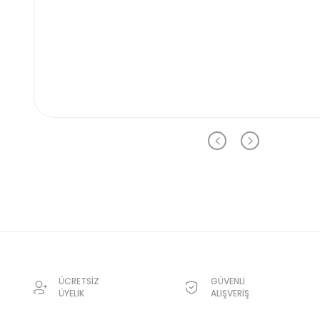
ÜCRETSİZ
GÜVENLİ
ÜYELİK
ALIŞVERİŞ