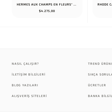
HERMES AUX CHAMPS EN FLEURS" PANTS NOIR
$4.275,00
NASIL ÇALIŞIR?
TREND ÜRÜN
İLETİŞİM BİLGİLERİ
SIKÇA SORU
BLOG YAZILARI
ÜCRETLER
ALIŞVERİŞ SİTELERİ
BANKA BILGI