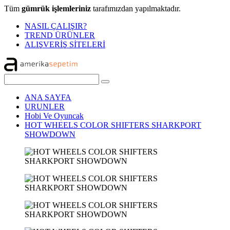
Tüm
gümrük işlemleriniz
tarafımızdan yapılmaktadır.
NASIL ÇALIŞIR?
TREND ÜRÜNLER
ALIŞVERİŞ SİTELERİ
ANA SAYFA
URUNLER
Hobi Ve Oyuncak
HOT WHEELS COLOR SHIFTERS SHARKPORT
SHOWDOWN