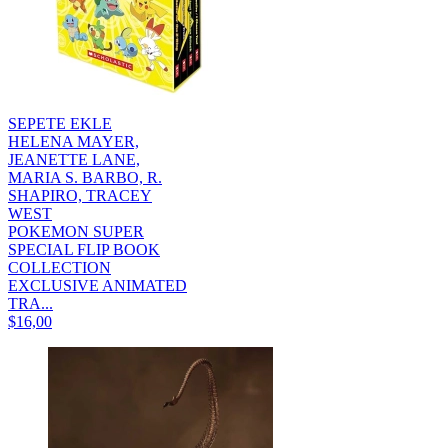
SEPETE EKLE
HELENA MAYER,
JEANETTE LANE,
MARIA S. BARBO, R.
SHAPIRO, TRACEY
WEST
POKEMON SUPER
SPECIAL FLIP BOOK
COLLECTION
EXCLUSIVE ANIMATED
TRA...
$16,00