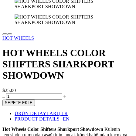
HOT WHEELS
HOT WHEELS COLOR
SHIFTERS SHARKPORT
SHOWDOWN
$25,00
SEPETE EKLE
ÜRÜN DETAYLARI | TR
PRODUCT DETAILS | EN
Hot Wheels Color Shifters Sharkport Showdown
Kulenin
tepesinden rampadan aşağı inin, ancak köpekbalığından kaçmaya