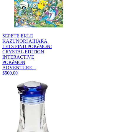
SEPETE EKLE
KAZUNORI AIHARA
LETS FIND POKéMON!
CRYSTAL EDITION
INTERACTIVE
POKéMON
ADVENTURE...
$500,00