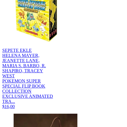
SEPETE EKLE
HELENA MAYER,
JEANETTE LANE,
MARIA S. BARBO, R.
SHAPIRO, TRACEY
WEST
POKEMON SUPER
SPECIAL FLIP BOOK
COLLECTION
EXCLUSIVE ANIMATED
TRA...
$16,00