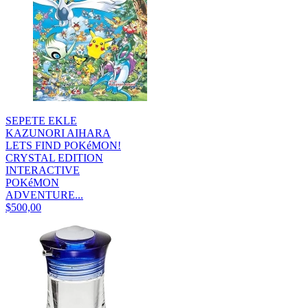
SEPETE EKLE
KAZUNORI AIHARA
LETS FIND POKéMON!
CRYSTAL EDITION
INTERACTIVE
POKéMON
ADVENTURE...
$500,00