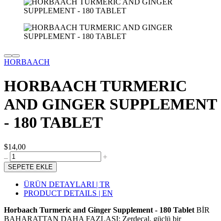
HORBAACH
HORBAACH TURMERIC
AND GINGER SUPPLEMENT
- 180 TABLET
$14,00
SEPETE EKLE
ÜRÜN DETAYLARI | TR
PRODUCT DETAILS | EN
Horbaach Turmeric and Ginger Supplement - 180 Tablet
BİR
BAHARATTAN DAHA FAZLASI: Zerdeçal, güçlü bir