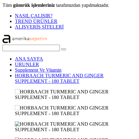
Tüm
gümrük işlemleriniz
tarafımızdan yapılmaktadır.
NASIL ÇALIŞIR?
TREND ÜRÜNLER
ALIŞVERİŞ SİTELERİ
ANA SAYFA
URUNLER
Supplement Ve Vitamin
HORBAACH TURMERIC AND GINGER
SUPPLEMENT - 180 TABLET