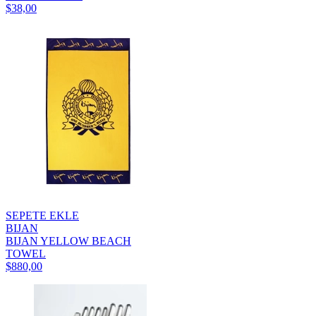
$38,00
SEPETE EKLE
BIJAN
BIJAN YELLOW BEACH
TOWEL
$880,00