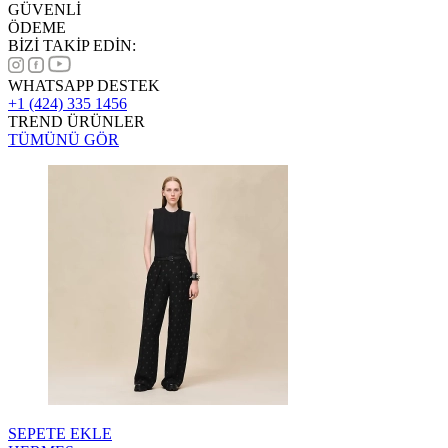
GÜVENLİ
ÖDEME
BİZİ TAKİP EDİN:
WHATSAPP DESTEK
+1 (424) 335 1456
TREND ÜRÜNLER
TÜMÜNÜ GÖR
SEPETE EKLE