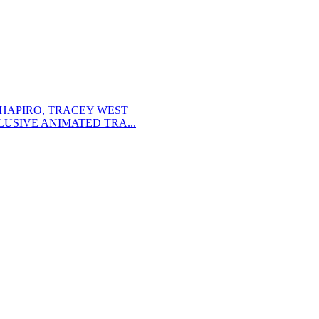
SHAPIRO, TRACEY WEST
USIVE ANIMATED TRA...