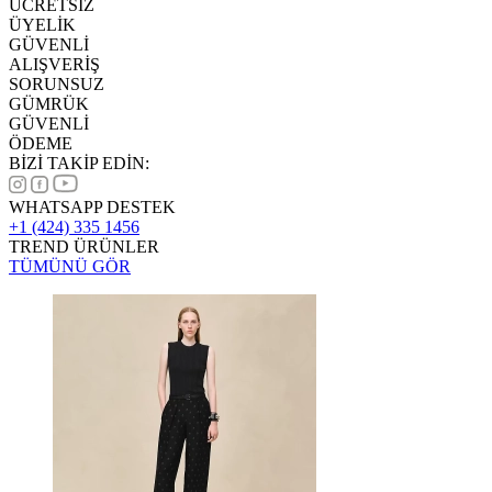
ÜCRETSİZ
ÜYELİK
GÜVENLİ
ALIŞVERİŞ
SORUNSUZ
GÜMRÜK
GÜVENLİ
ÖDEME
BİZİ TAKİP EDİN:
WHATSAPP DESTEK
+1 (424) 335 1456
TREND ÜRÜNLER
TÜMÜNÜ GÖR