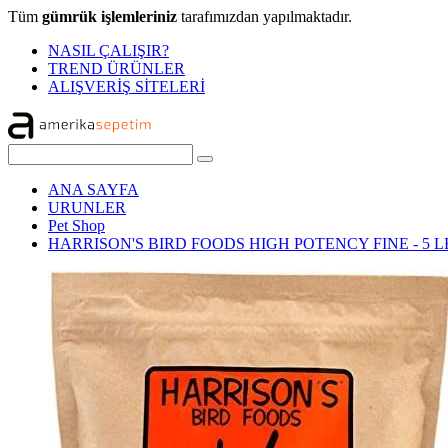
Tüm
gümrük işlemleriniz
tarafımızdan yapılmaktadır.
NASIL ÇALIŞIR?
TREND ÜRÜNLER
ALIŞVERİŞ SİTELERİ
ANA SAYFA
URUNLER
Pet Shop
HARRISON'S BIRD FOODS HIGH POTENCY FINE - 5 L