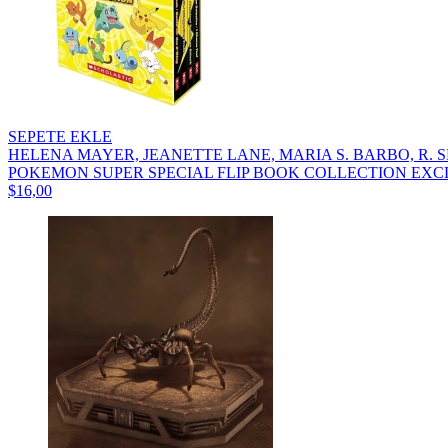
SEPETE EKLE
HELENA MAYER, JEANETTE LANE, MARIA S. BARBO, R. 
POKEMON SUPER SPECIAL FLIP BOOK COLLECTION EXCL
$16,00