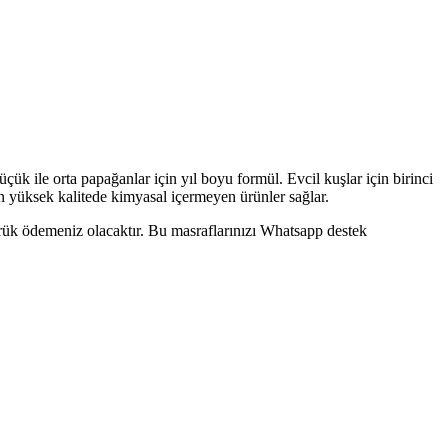
ük ile orta papağanlar için yıl boyu formül. Evcil kuşlar için birinci
en yüksek kalitede kimyasal içermeyen ürünler sağlar.
mrük ödemeniz olacaktır. Bu masraflarınızı Whatsapp destek