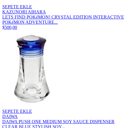
SEPETE EKLE
KAZUNORI AIHARA
LETS FIND POKéMON! CRYSTAL EDITION INTERACTIVE
POKéMON ADVENTURE...
$500,00
SEPETE EKLE
DAIWA
DAIWA PUSH ONE MEDIUM SOY SAUCE DISPENSER
CLEAR BLUE STYLISH SOY...