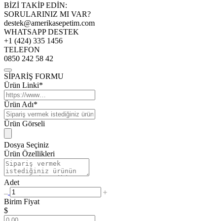
BİZİ TAKİP EDİN:
SORULARINIZ MI VAR?
destek@amerikasepetim.com
WHATSAPP DESTEK
+1 (424) 335 1456
TELEFON
0850 242 58 42
SİPARİŞ FORMU
Ürün Linki*
Ürün Adı*
Ürün Görseli
Dosya Seçiniz
Ürün Özellikleri
Adet
Birim Fiyat
$