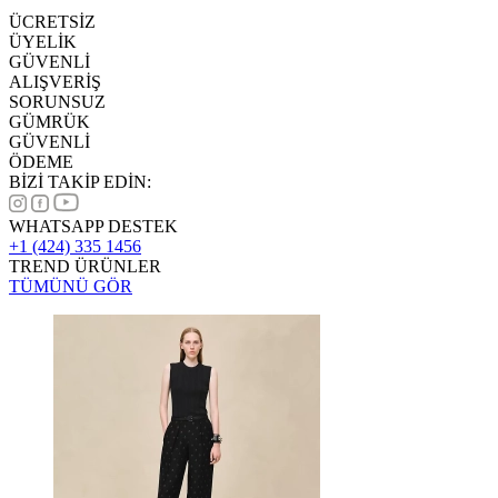
ÜCRETSİZ
ÜYELİK
GÜVENLİ
ALIŞVERİŞ
SORUNSUZ
GÜMRÜK
GÜVENLİ
ÖDEME
BİZİ TAKİP EDİN:
WHATSAPP DESTEK
+1 (424) 335 1456
TREND ÜRÜNLER
TÜMÜNÜ GÖR