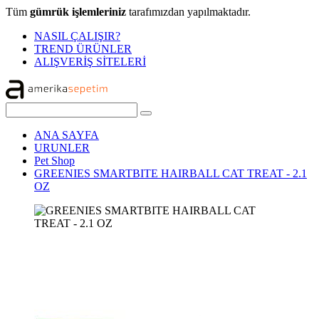
Tüm
gümrük işlemleriniz
tarafımızdan yapılmaktadır.
NASIL ÇALIŞIR?
TREND ÜRÜNLER
ALIŞVERİŞ SİTELERİ
ANA SAYFA
URUNLER
Pet Shop
GREENIES SMARTBITE HAIRBALL CAT TREAT - 2.1
OZ