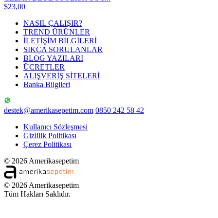
$23,00
NASIL ÇALIŞIR?
TREND ÜRÜNLER
İLETİŞİM BİLGİLERİ
SIKÇA SORULANLAR
BLOG YAZILARI
ÜCRETLER
ALIŞVERİŞ SİTELERİ
Banka Bilgileri
destek@amerikasepetim.com
0850 242 58 42
Kullanıcı Sözleşmesi
Gizlilik Politikası
Çerez Politikası
© 2026 Amerikasepetim
© 2026 Amerikasepetim
Tüm Hakları Saklıdır.