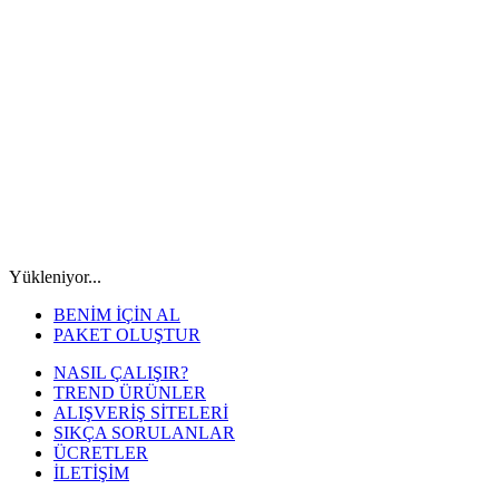
Yükleniyor...
BENİM İÇİN AL
PAKET OLUŞTUR
NASIL ÇALIŞIR?
TREND ÜRÜNLER
ALIŞVERİŞ SİTELERİ
SIKÇA SORULANLAR
ÜCRETLER
İLETİŞİM