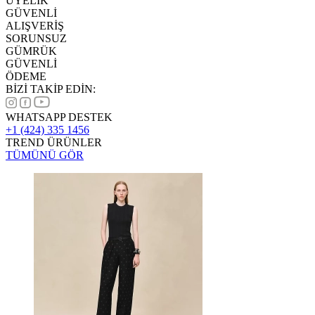
ÜYELİK
GÜVENLİ
ALIŞVERİŞ
SORUNSUZ
GÜMRÜK
GÜVENLİ
ÖDEME
BİZİ TAKİP EDİN:
WHATSAPP DESTEK
+1 (424) 335 1456
TREND ÜRÜNLER
TÜMÜNÜ GÖR