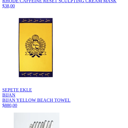
RHODE CAFFEINE RESET SCULPTING CREAM MASK
$38,00
SEPETE EKLE
BIJAN
BIJAN YELLOW BEACH TOWEL
$880,00