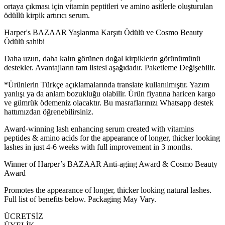
ortaya çıkması için vitamin peptitleri ve amino asitlerle oluşturulan
ödüllü kirpik artırıcı serum.
Harper's BAZAAR Yaşlanma Karşıtı Ödülü ve Cosmo Beauty
Ödülü sahibi
Daha uzun, daha kalın görünen doğal kirpiklerin görünümünü
destekler. Avantajların tam listesi aşağıdadır. Paketleme Değişebilir.
*Ürünlerin Türkçe açıklamalarında translate kullanılmıştır. Yazım
yanlışı ya da anlam bozukluğu olabilir. Ürün fiyatına haricen kargo
ve gümrük ödemeniz olacaktır. Bu masraflarınızı Whatsapp destek
hattımızdan öğrenebilirsiniz.
Award-winning lash enhancing serum created with vitamins
peptides & amino acids for the appearance of longer, thicker looking
lashes in just 4-6 weeks with full improvement in 3 months.
Winner of Harper’s BAZAAR Anti-aging Award & Cosmo Beauty
Award
Promotes the appearance of longer, thicker looking natural lashes.
Full list of benefits below. Packaging May Vary.
ÜCRETSİZ