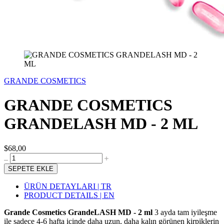
GRANDE COSMETICS
GRANDE COSMETICS
GRANDELASH MD - 2 ML
$68,00
SEPETE EKLE
ÜRÜN DETAYLARI | TR
PRODUCT DETAILS | EN
Grande Cosmetics GrandeLASH MD - 2 ml
3 ayda tam iyileşme
ile sadece 4-6 hafta içinde daha uzun, daha kalın görünen kirpiklerin