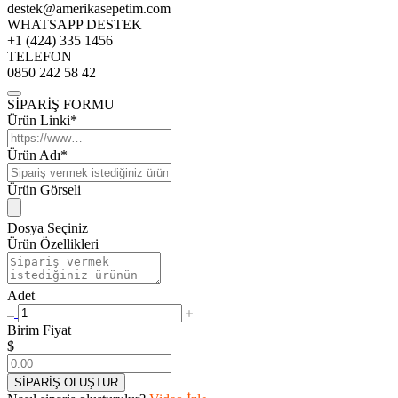
destek@amerikasepetim.com
WHATSAPP DESTEK
+1 (424) 335 1456
TELEFON
0850 242 58 42
SİPARİŞ FORMU
Ürün Linki*
Ürün Adı*
Ürün Görseli
Dosya Seçiniz
Ürün Özellikleri
Adet
Birim Fiyat
$
SİPARİŞ OLUŞTUR