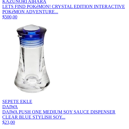
KAZUNORI AIHARA
LETS FIND POKéMON! CRYSTAL EDITION INTERACTIVE
POKéMON ADVENTURE...
$500,00
SEPETE EKLE
DAIWA
DAIWA PUSH ONE MEDIUM SOY SAUCE DISPENSER
CLEAR BLUE STYLISH SOY...
$23,00