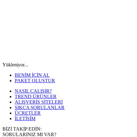
Yükleniyor...
BENİM İÇİN AL
PAKET OLUŞTUR
NASIL ÇALIŞIR?
TREND ÜRÜNLER
ALIŞVERİŞ SİTELERİ
SIKÇA SORULANLAR
ÜCRETLER
İLETİŞİM
BİZİ TAKİP EDİN:
SORULARINIZ MI VAR?