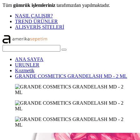
Tüm
gümrük işlemleriniz
tarafımızdan yapılmaktadır.
NASIL ÇALIŞIR?
TREND ÜRÜNLER
ALIŞVERİŞ SİTELERİ
ANA SAYFA
URUNLER
Kozmetik
GRANDE COSMETICS GRANDELASH MD - 2 ML